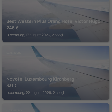
Best Western Plus Grand Hotel Victor Hugo
246
€
Luxemburg, 17 august 2026, 2 nopți
LUXEMBURG
Novotel Luxembourg Kirchberg
331
€
Luxemburg, 22 august 2026, 2 nopți
LUXEMBURG