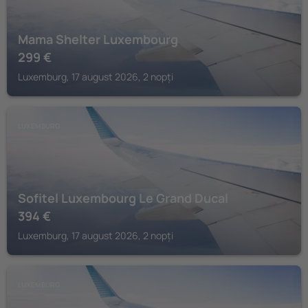
Mama Shelter Luxembourg
299
€
Luxemburg, 17 august 2026, 2 nopți
LUXEMBURG
Sofitel Luxembourg Le Grand Ducal
394
€
Luxemburg, 17 august 2026, 2 nopți
LUXEMBURG