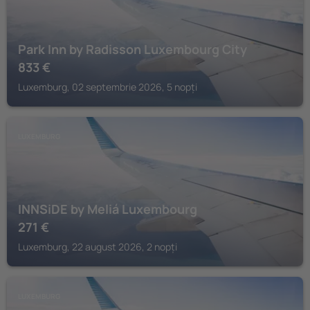
Park Inn by Radisson Luxembourg City
833
€
Luxemburg, 02 septembrie 2026, 5 nopți
LUXEMBURG
INNSiDE by Meliá Luxembourg
271
€
Luxemburg, 22 august 2026, 2 nopți
LUXEMBURG