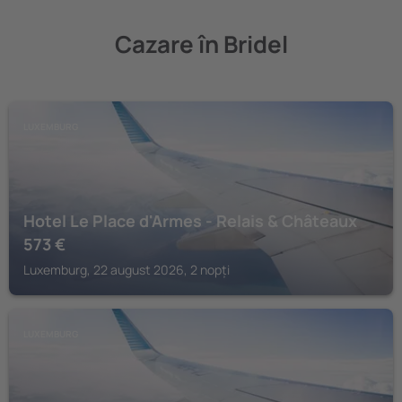
Cazare în Bridel
LUXEMBURG
Hotel Le Place d'Armes - Relais & Châteaux
573
€
Luxemburg, 22 august 2026, 2 nopți
LUXEMBURG