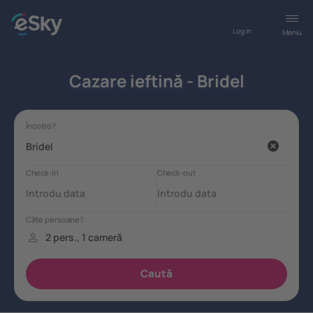
Log in
Meniu
Cazare ieftină - Bridel