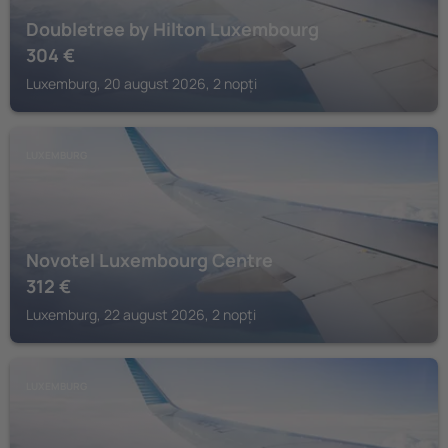
Doubletree by Hilton Luxembourg
304
€
Luxemburg, 20 august 2026, 2 nopți
LUXEMBURG
Novotel Luxembourg Centre
312
€
Luxemburg, 22 august 2026, 2 nopți
LUXEMBURG