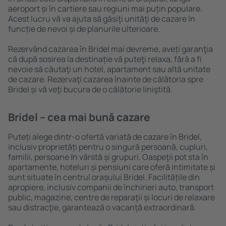
aeroport și în cartiere sau regiuni mai puțin populare.
Acest lucru vă va ajuta să găsiţi unităţi de cazare în
funcție de nevoi și de planurile ulterioare.
Rezervând cazarea în Bridel mai devreme, aveți garanţia
că după sosirea la destinație vă puteţi relaxa, fără a fi
nevoie să căutaţi un hotel, apartament sau altă unitate
de cazare. Rezervaţi cazarea înainte de călătoria spre
Bridel și vă veţi bucura de o călătorie liniştită.
Bridel – cea mai bună cazare
Puteți alege dintr-o ofertă variată de cazare în Bridel,
inclusiv proprietăți pentru o singură persoană, cupluri,
familii, persoane ȋn vârstă și grupuri. Oaspeţii pot sta în
apartamente, hoteluri și pensiuni care oferă intimitate și
sunt situate în centrul orașului Bridel. Facilitățile din
apropiere, inclusiv companii de închirieri auto, transport
public, magazine, centre de reparaţii și locuri de relaxare
sau distracţie, garantează o vacanță extraordinară.