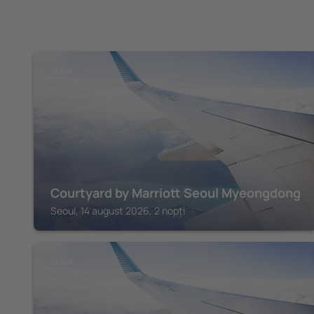
SEOUL
Courtyard by Marriott Seoul Myeongdong
Seoul, 14 august 2026, 2 nopți
SEOUL