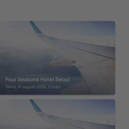
SEOUL
Four Seasons Hotel Seoul
Seoul, 14 august 2026, 2 nopți
SEOUL