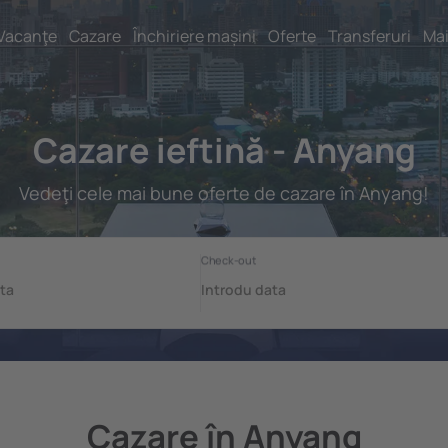
Vacanţe
Cazare
Închiriere mașini
Oferte
Transferuri
Mai
Cazare ieftină - Anyang
Vedeţi cele mai bune oferte de cazare în Anyang!
Cazare în Anyang