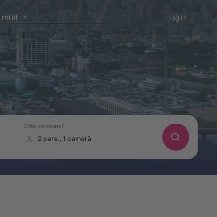
 mult
Log in