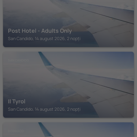
Post Hotel - Adults Only
San Candido, 14 august 2026, 2 nopți
SAN CANDIDO
Il Tyrol
San Candido, 14 august 2026, 2 nopți
DOBBIACO