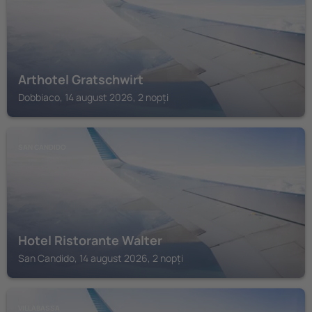
Arthotel Gratschwirt
Dobbiaco, 14 august 2026, 2 nopți
SAN CANDIDO
Hotel Ristorante Walter
San Candido, 14 august 2026, 2 nopți
VILLABASSA