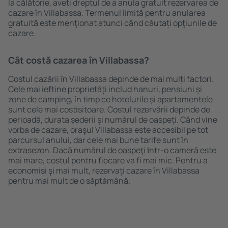
la călătorie, aveți dreptul de a anula gratuit rezervarea de
cazare în Villabassa. Termenul limită pentru anularea
gratuită este menţionat atunci când căutați opţiunile de
cazare.
Cât costă cazarea în Villabassa?
Costul cazării în Villabassa depinde de mai mulți factori.
Cele mai ieftine proprietăți includ hanuri, pensiuni și
zone de camping, în timp ce hotelurile și apartamentele
sunt cele mai costisitoare. Costul rezervării depinde de
perioadă, durata șederii și numărul de oaspeți. Când vine
vorba de cazare, oraşul Villabassa este accesibil pe tot
parcursul anului, dar cele mai bune tarife sunt în
extrasezon. Dacă numărul de oaspeţi ȋntr-o cameră este
mai mare, costul pentru fiecare va fi mai mic. Pentru a
economisi şi mai mult, rezervați cazare în Villabassa
pentru mai mult de o săptămână.