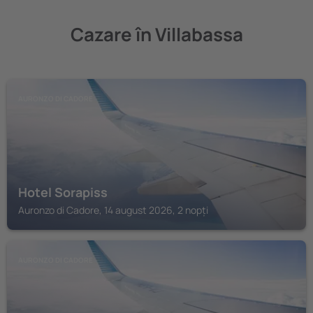
Cazare în Villabassa
AURONZO DI CADORE
Hotel Sorapiss
Auronzo di Cadore, 14 august 2026, 2 nopți
AURONZO DI CADORE