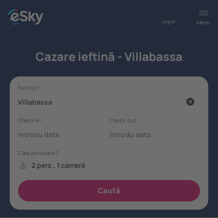
Log in
Meniu
Cazare ieftină - Villabassa