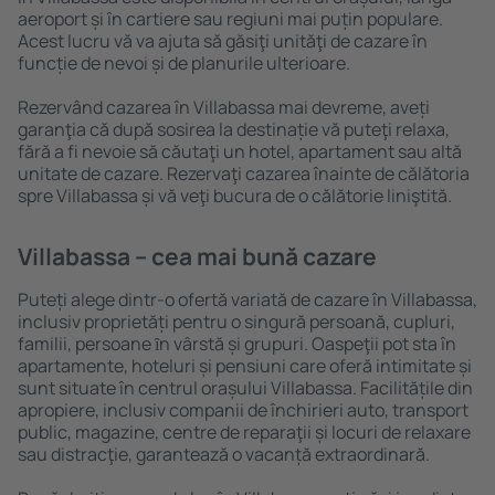
aeroport și în cartiere sau regiuni mai puțin populare.
Acest lucru vă va ajuta să găsiţi unităţi de cazare în
funcție de nevoi și de planurile ulterioare.
Rezervând cazarea în Villabassa mai devreme, aveți
garanţia că după sosirea la destinație vă puteţi relaxa,
fără a fi nevoie să căutaţi un hotel, apartament sau altă
unitate de cazare. Rezervaţi cazarea înainte de călătoria
spre Villabassa și vă veţi bucura de o călătorie liniştită.
Villabassa – cea mai bună cazare
Puteți alege dintr-o ofertă variată de cazare în Villabassa,
inclusiv proprietăți pentru o singură persoană, cupluri,
familii, persoane ȋn vârstă și grupuri. Oaspeţii pot sta în
apartamente, hoteluri și pensiuni care oferă intimitate și
sunt situate în centrul orașului Villabassa. Facilitățile din
apropiere, inclusiv companii de închirieri auto, transport
public, magazine, centre de reparaţii și locuri de relaxare
sau distracţie, garantează o vacanță extraordinară.