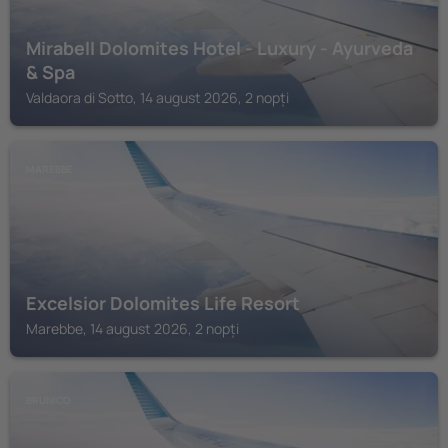
Mirabell Dolomites Hotel - Luxury - Ayurveda
& Spa
Valdaora di Sotto, 14 august 2026, 2 nopți
MAREBBE
Excelsior Dolomites Life Resort
Marebbe, 14 august 2026, 2 nopți
BRUNICO