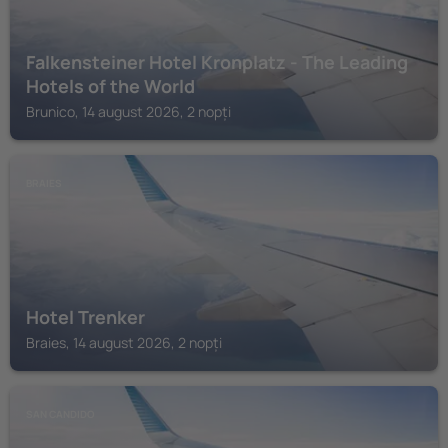
Falkensteiner Hotel Kronplatz - The Leading
Hotels of the World
Brunico, 14 august 2026, 2 nopți
BRAIES
Hotel Trenker
Braies, 14 august 2026, 2 nopți
SAN CANDIDO