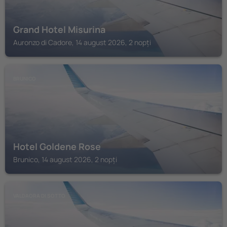
Grand Hotel Misurina
Auronzo di Cadore, 14 august 2026, 2 nopți
BRUNICO
Hotel Goldene Rose
Brunico, 14 august 2026, 2 nopți
VALDAORA DI SOTTO