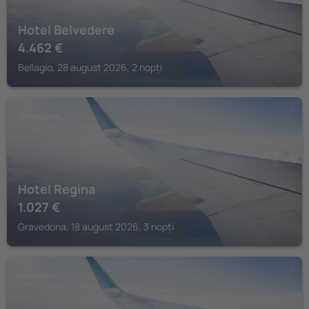
Hotel Belvedere
4.462
€
Bellagio, 28 august 2026, 2 nopți
GRAVEDONA
Hotel Regina
1.027
€
Gravedona, 18 august 2026, 3 nopți
MENAGGIO