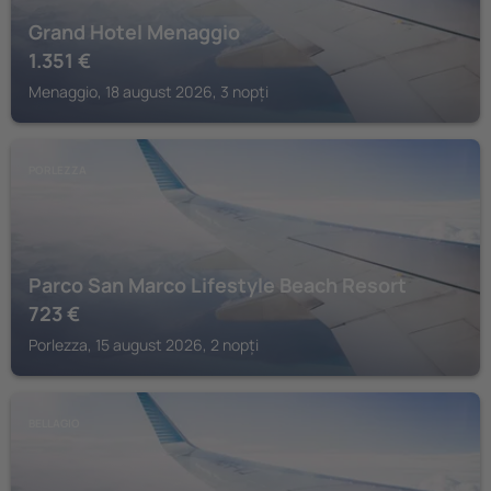
Grand Hotel Menaggio
1.351
€
Menaggio, 18 august 2026, 3 nopți
PORLEZZA
Parco San Marco Lifestyle Beach Resort
723
€
Porlezza, 15 august 2026, 2 nopți
BELLAGIO