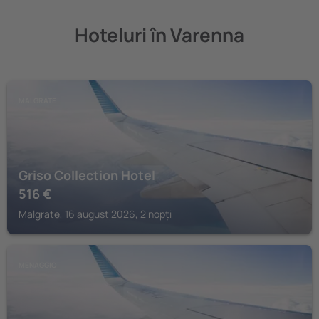
Hoteluri în Varenna
MALGRATE
Griso Collection Hotel
516
€
Malgrate, 16 august 2026, 2 nopți
MENAGGIO