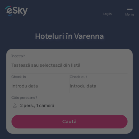
Log in
Meniu
Hoteluri în Varenna