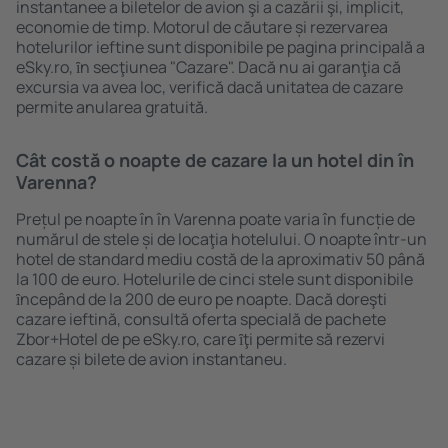
instantanee a biletelor de avion şi a cazării şi, implicit,
economie de timp. Motorul de căutare și rezervarea
hotelurilor ieftine sunt disponibile pe pagina principală a
eSky.ro, ȋn secţiunea "Cazare". Dacă nu ai garanţia că
excursia va avea loc, verifică dacă unitatea de cazare
permite anularea gratuită.
Cât costă o noapte de cazare la un hotel din în
Varenna?
Prețul pe noapte în în Varenna poate varia în funcție de
numărul de stele și de locaţia hotelului. O noapte într-un
hotel de standard mediu costă de la aproximativ 50 până
la 100 de euro. Hotelurile de cinci stele sunt disponibile
ȋncepând de la 200 de euro pe noapte. Dacă doreşti
cazare ieftină, consultă oferta specială de pachete
Zbor+Hotel de pe eSky.ro, care ȋţi permite să rezervi
cazare și bilete de avion instantaneu.