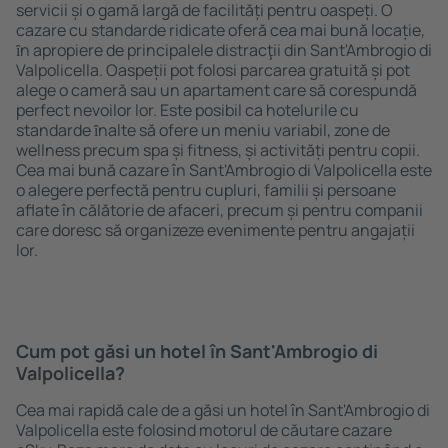
servicii și o gamă largă de facilități pentru oaspeți. O
cazare cu standarde ridicate oferă cea mai bună locație,
ȋn apropiere de principalele distracţii din Sant'Ambrogio di
Valpolicella. Oaspeții pot folosi parcarea gratuită și pot
alege o cameră sau un apartament care să corespundă
perfect nevoilor lor. Este posibil ca hotelurile cu
standarde ȋnalte să ofere un meniu variabil, zone de
wellness precum spa și fitness, și activități pentru copii.
Cea mai bună cazare în Sant'Ambrogio di Valpolicella este
o alegere perfectă pentru cupluri, familii și persoane
aflate în călătorie de afaceri, precum și pentru companii
care doresc să organizeze evenimente pentru angajații
lor.
Cum pot găsi un hotel în Sant'Ambrogio di
Valpolicella?
Cea mai rapidă cale de a găsi un hotel în Sant'Ambrogio di
Valpolicella este folosind motorul de căutare cazare