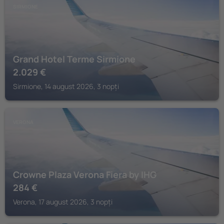
SIRMIONE
Grand Hotel Terme Sirmione
2.029
€
Sirmione, 14 august 2026, 3 nopți
VERONA
Crowne Plaza Verona Fiera by IHG
284
€
Verona, 17 august 2026, 3 nopți