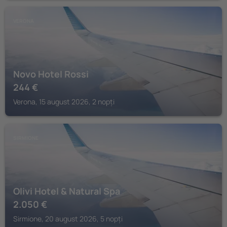
VERONA
Novo Hotel Rossi
244
€
Verona, 15 august 2026, 2 nopți
SIRMIONE
Olivi Hotel & Natural Spa
2.050
€
Sirmione, 20 august 2026, 5 nopți