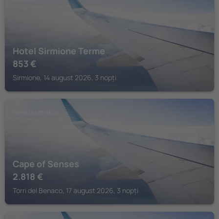
Hotel Sirmione Terme
853
€
Sirmione, 14 august 2026, 3 nopți
TORRI DEL BENACO
Cape of Senses
2.818
€
Torri del Benaco, 17 august 2026, 3 nopți