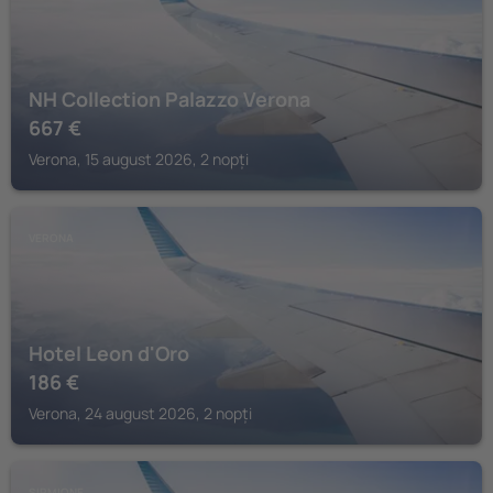
NH Collection Palazzo Verona
667
€
Verona, 15 august 2026, 2 nopți
VERONA
Hotel Leon d'Oro
186
€
Verona, 24 august 2026, 2 nopți
SIRMIONE