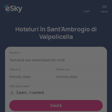
Log in
Meniu
Hoteluri în Sant'Ambrogio di
Valpolicella