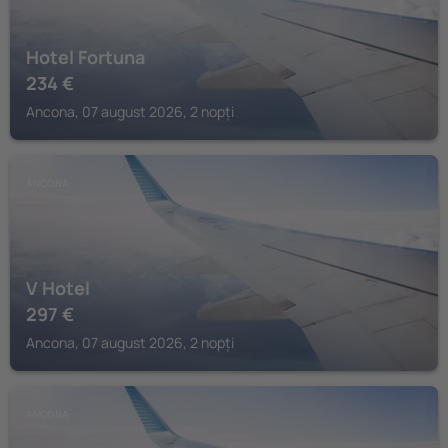
Hotel Fortuna
234
€
Ancona, 07 august 2026, 2 nopți
ANCONA
V Hotel
297
€
Ancona, 07 august 2026, 2 nopți
ANCONA