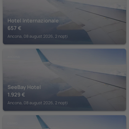
Hotel Internazionale
657
€
Ancona, 08 august 2026, 2 nopți
ANCONA
SeeBay Hotel
1.929
€
Ancona, 08 august 2026, 2 nopți
OSIMO