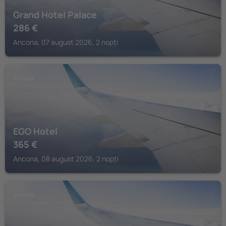
Grand Hotel Palace
286
€
Ancona, 07 august 2026, 2 nopți
ANCONA
EGO Hotel
365
€
Ancona, 08 august 2026, 2 nopți
ANCONA