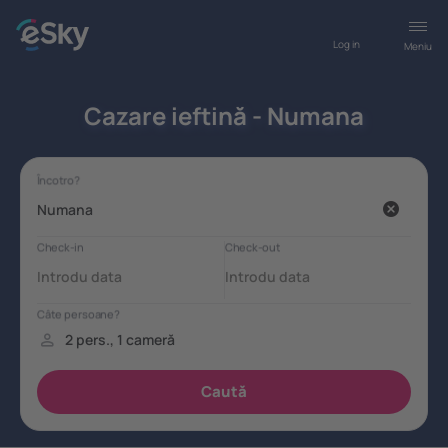
Log in
Meniu
Cazare ieftină - Numana