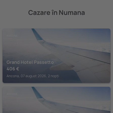
Cazare în Numana
ANCONA
Grand Hotel Passetto
406
€
Ancona, 07 august 2026, 2 nopți
ANCONA