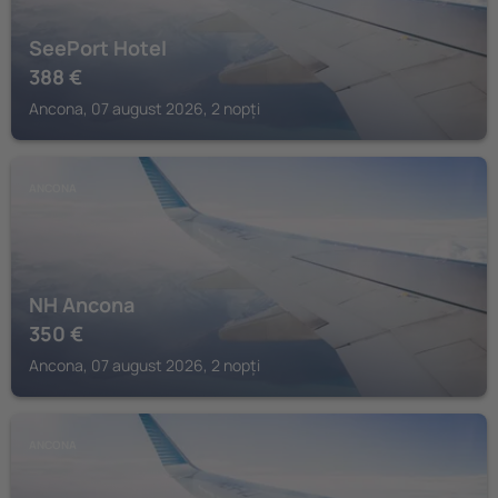
SeePort Hotel
388
€
Ancona, 07 august 2026, 2 nopți
ANCONA
NH Ancona
350
€
Ancona, 07 august 2026, 2 nopți
ANCONA