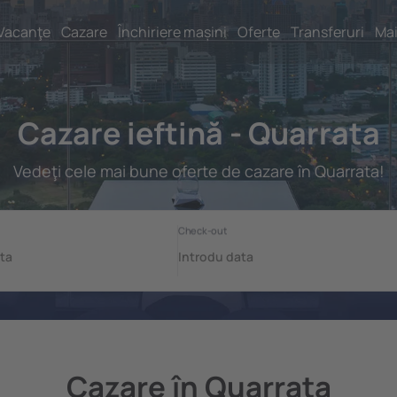
Vacanţe
Cazare
Închiriere mașini
Oferte
Transferuri
Mai
Cazare ieftină - Quarrata
Vedeţi cele mai bune oferte de cazare în Quarrata!
Cazare în Quarrata