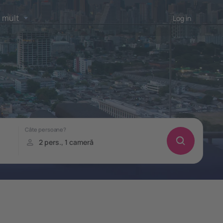
 mult
Log in