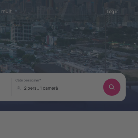
 mult
Log in