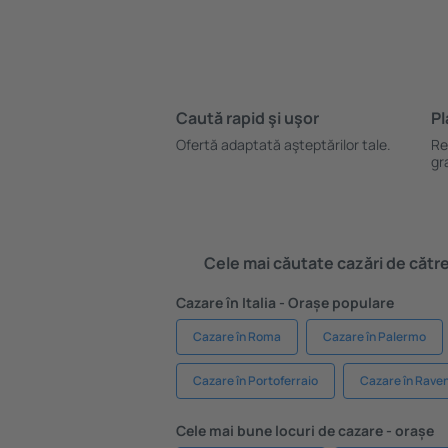
Caută rapid şi uşor
Pl
Ofertă adaptată aşteptărilor tale.
Re
gr
Cele mai căutate cazări de către 
Cazare în Italia - Orașe populare
Cazare în Roma
Cazare în Palermo
Cazare în Portoferraio
Cazare în Rave
Cele mai bune locuri de cazare - orașe