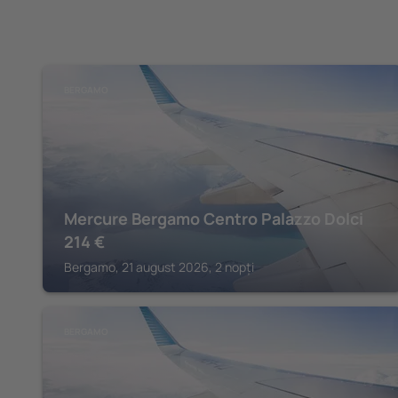
BERGAMO
Mercure Bergamo Centro Palazzo Dolci
214
€
Bergamo, 21 august 2026, 2 nopți
BERGAMO