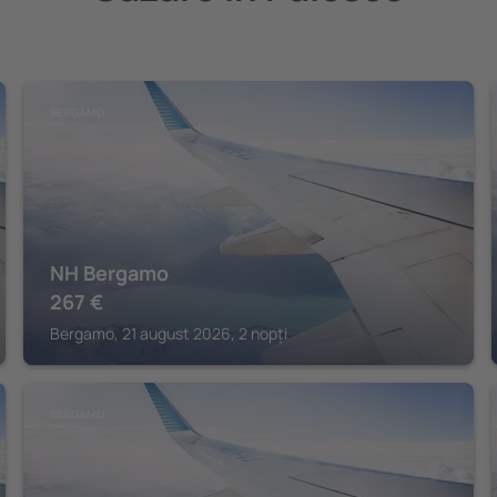
BERGAMO
NH Bergamo
267
€
Bergamo, 21 august 2026, 2 nopți
BERGAMO