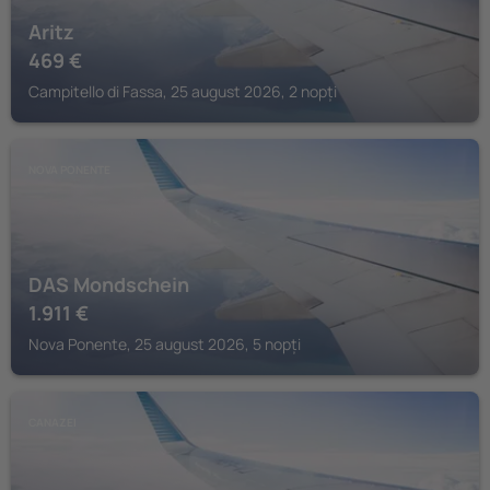
Aritz
469
€
Campitello di Fassa, 25 august 2026, 2 nopți
NOVA PONENTE
DAS Mondschein
1.911
€
Nova Ponente, 25 august 2026, 5 nopți
CANAZEI