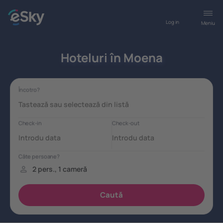
Log in
Meniu
Hoteluri în Moena