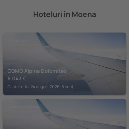
Hoteluri în Moena
CASTELROTTO
COMO Alpina Dolomites
5.043
€
Castelrotto, 24 august 2026, 5 nopți
CAMPITELLO DI FASSA