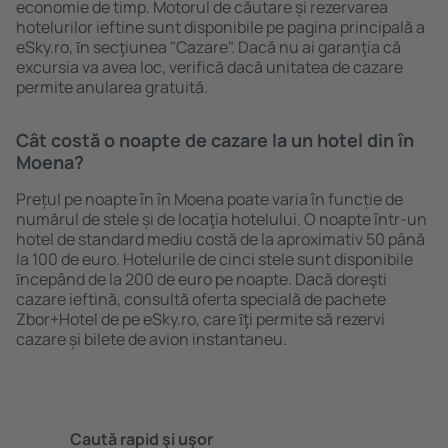
economie de timp. Motorul de căutare și rezervarea
hotelurilor ieftine sunt disponibile pe pagina principală a
eSky.ro, ȋn secţiunea "Cazare". Dacă nu ai garanţia că
excursia va avea loc, verifică dacă unitatea de cazare
permite anularea gratuită.
Cât costă o noapte de cazare la un hotel din în
Moena?
Prețul pe noapte în în Moena poate varia în funcție de
numărul de stele și de locaţia hotelului. O noapte într-un
hotel de standard mediu costă de la aproximativ 50 până
la 100 de euro. Hotelurile de cinci stele sunt disponibile
ȋncepând de la 200 de euro pe noapte. Dacă doreşti
cazare ieftină, consultă oferta specială de pachete
Zbor+Hotel de pe eSky.ro, care ȋţi permite să rezervi
cazare și bilete de avion instantaneu.
Caută rapid şi uşor