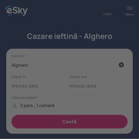
Log in
Meniu
Cazare ieftină - Alghero