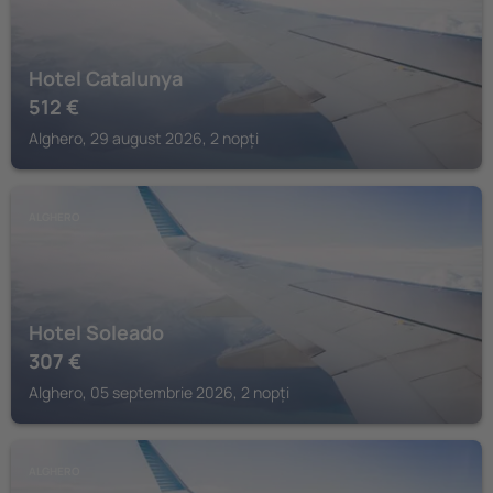
Hotel Catalunya
512
€
Alghero, 29 august 2026, 2 nopți
ALGHERO
Hotel Soleado
307
€
Alghero, 05 septembrie 2026, 2 nopți
ALGHERO