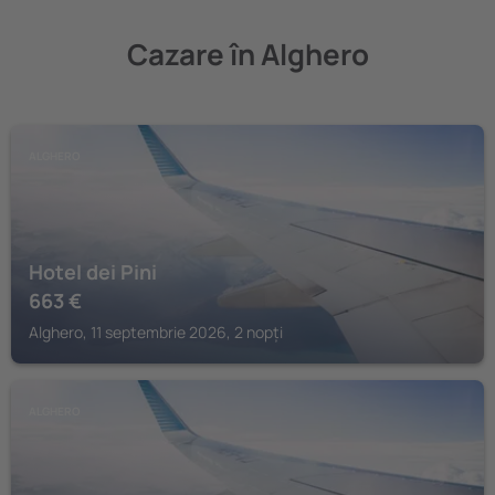
Cazare în Alghero
ALGHERO
Hotel dei Pini
663
€
Alghero, 11 septembrie 2026, 2 nopți
ALGHERO