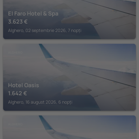
El Faro Hotel & Spa
3.623
€
Alghero, 02 septembrie 2026, 7 nopți
ALGHERO
Hotel Oasis
1.642
€
Alghero, 16 august 2026, 6 nopți
ALGHERO