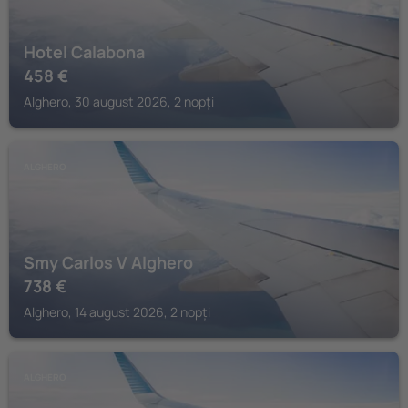
Hotel Calabona
458
€
Alghero, 30 august 2026, 2 nopți
ALGHERO
Smy Carlos V Alghero
738
€
Alghero, 14 august 2026, 2 nopți
ALGHERO