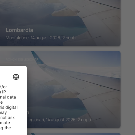
Lombardia
Monfalcone, 14 august 2026, 2 nopți
RONCHI DEI LEGIONARI
Doge Inn
Ronchi dei Legionari, 14 august 2026, 2 nopți