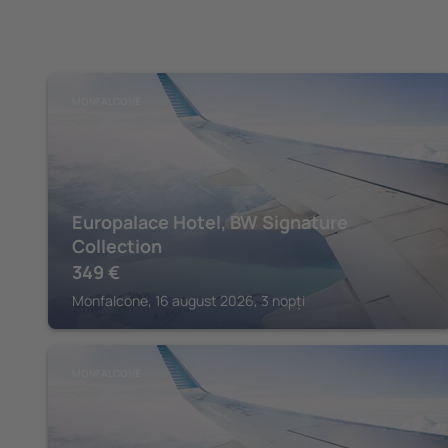
MONFALCONE
Europalace Hotel, BW Signature
Collection
349
€
Monfalcone, 16 august 2026, 3 nopți
MONFALCONE