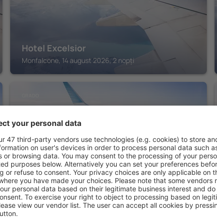
Hotel Excelsior
Monfalcone, 14 august 2026, 2 nopți
GRADO
Laguna Palace Hotel
Grado, 14 august 2026, 2 nopți