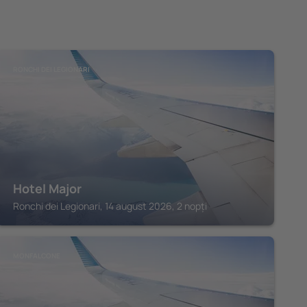
RONCHI DEI LEGIONARI
Hotel Major
Ronchi dei Legionari, 14 august 2026, 2 nopți
MONFALCONE