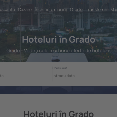
Vacanţe
Cazare
Închiriere mașini
Oferte
Transferuri
Mai
Hoteluri în Grado
Grado - Vedeţi cele mai bune oferte de hoteluri!
Hoteluri în Grado