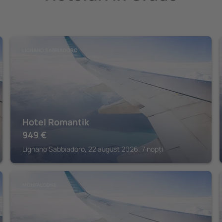
LIGNANO SABBIADORO
Hotel Romantik
949
€
Lignano Sabbiadoro, 22 august 2026, 7 nopți
MONFALCONE