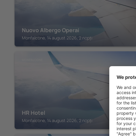
Nuovo Albergo Operai
Monfalcone, 14 august 2026, 2 nopți
MONFALCONE
HR Hotel
Monfalcone, 14 august 2026, 2 nopți