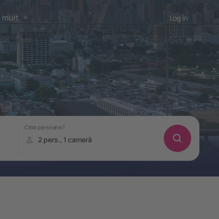
 mult
Log in