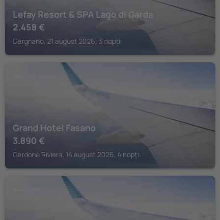
Lefay Resort & SPA Lago di Garda
2.458
€
Gargnano, 21 august 2026, 3 nopți
GARDONE RIVIERA
Grand Hotel Fasano
3.890
€
Gardone Riviera, 14 august 2026, 4 nopți
BARDOLINO