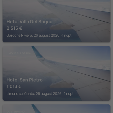
Hotel Villa Del Sogno
2.515
€
Gardone Riviera, 26 august 2026, 4 nopți
LIMONE SUL GARDA
Hotel San Pietro
1.013
€
Limone sul Garda, 26 august 2026, 4 nopți
COSTERMANO