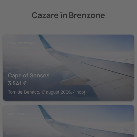
Cazare în Brenzone
TORRI DEL BENACO
Cape of Senses
3.541
€
Torri del Benaco, 17 august 2026, 4 nopți
GARGNANO