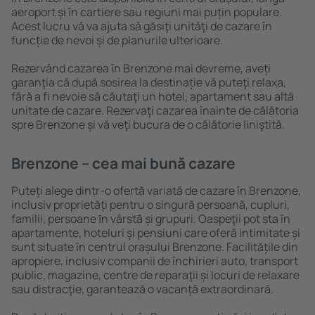
aeroport și în cartiere sau regiuni mai puțin populare.
Acest lucru vă va ajuta să găsiţi unităţi de cazare în
funcție de nevoi și de planurile ulterioare.
Rezervând cazarea în Brenzone mai devreme, aveți
garanţia că după sosirea la destinație vă puteţi relaxa,
fără a fi nevoie să căutaţi un hotel, apartament sau altă
unitate de cazare. Rezervaţi cazarea înainte de călătoria
spre Brenzone și vă veţi bucura de o călătorie liniştită.
Brenzone – cea mai bună cazare
Puteți alege dintr-o ofertă variată de cazare în Brenzone,
inclusiv proprietăți pentru o singură persoană, cupluri,
familii, persoane ȋn vârstă și grupuri. Oaspeţii pot sta în
apartamente, hoteluri și pensiuni care oferă intimitate și
sunt situate în centrul orașului Brenzone. Facilitățile din
apropiere, inclusiv companii de închirieri auto, transport
public, magazine, centre de reparaţii și locuri de relaxare
sau distracţie, garantează o vacanță extraordinară.