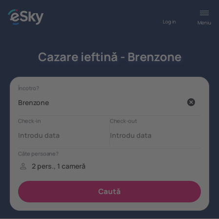
Log in
Meniu
Cazare ieftină - Brenzone