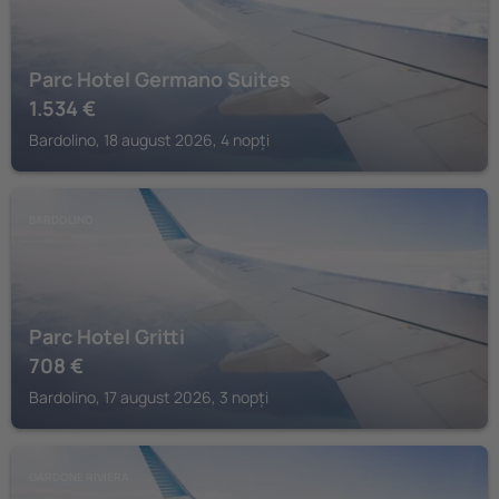
Parc Hotel Germano Suites
1.534
€
Bardolino, 18 august 2026, 4 nopți
BARDOLINO
Parc Hotel Gritti
708
€
Bardolino, 17 august 2026, 3 nopți
GARDONE RIVIERA