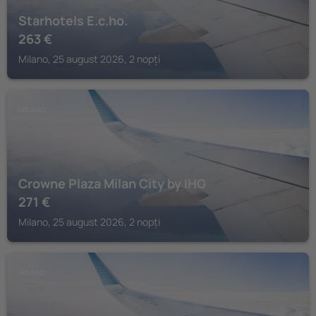
Starhotels E.c.ho.
263
€
Milano, 25 august 2026, 2 nopți
MILANO
Crowne Plaza Milan City by IHG
271
€
Milano, 25 august 2026, 2 nopți
MILANO