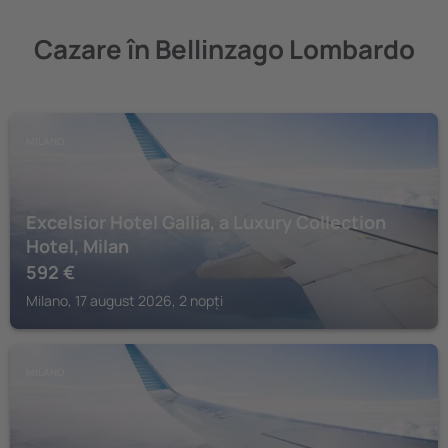
Cazare în Bellinzago Lombardo
MILANO
Excelsior Hotel Gallia, a Luxury Collection
Hotel, Milan
592
€
Milano, 17 august 2026, 2 nopți
MILANO