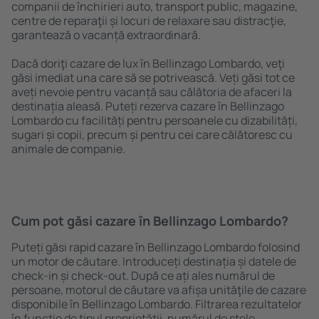
companii de închirieri auto, transport public, magazine,
centre de reparaţii și locuri de relaxare sau distracţie,
garantează o vacanță extraordinară.
Dacă doriţi cazare de lux în Bellinzago Lombardo, veţi
găsi imediat una care să se potrivească. Veți găsi tot ce
aveți nevoie pentru vacanță sau călătoria de afaceri la
destinația aleasă. Puteți rezerva cazare în Bellinzago
Lombardo cu facilități pentru persoanele cu dizabilități,
sugari și copii, precum și pentru cei care călătoresc cu
animale de companie.
Cum pot găsi cazare în Bellinzago Lombardo?
Puteți găsi rapid cazare în Bellinzago Lombardo folosind
un motor de căutare. Introduceți destinația și datele de
check-in și check-out. După ce ați ales numărul de
persoane, motorul de căutare va afișa unităţile de cazare
disponibile în Bellinzago Lombardo. Filtrarea rezultatelor
în funcție de tipul proprietăţii, numărul de stele,