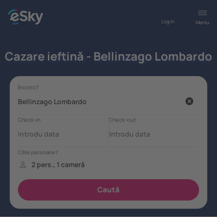
Log in
Meniu
Cazare ieftină - Bellinzago Lombardo