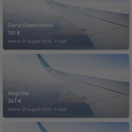
Doria Grand Hotel
191
€
Milano, 07 august 2026, 2 nopți
MILANO
Magville
347
€
Milano, 25 august 2026, 2 nopți
MILANO