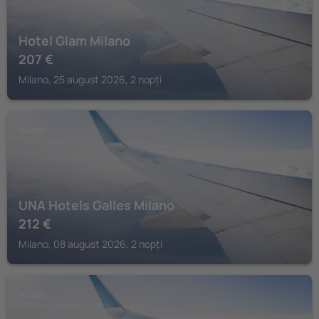
Hotel Glam Milano
207
€
Milano, 25 august 2026, 2 nopți
MILANO
UNA Hotels Galles Milano
212
€
Milano, 08 august 2026, 2 nopți
MILANO