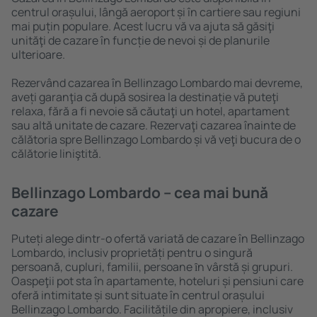
centrul orașului, lângă aeroport și în cartiere sau regiuni
mai puțin populare. Acest lucru vă va ajuta să găsiţi
unităţi de cazare în funcție de nevoi și de planurile
ulterioare.
Rezervând cazarea în Bellinzago Lombardo mai devreme,
aveți garanţia că după sosirea la destinație vă puteţi
relaxa, fără a fi nevoie să căutaţi un hotel, apartament
sau altă unitate de cazare. Rezervaţi cazarea înainte de
călătoria spre Bellinzago Lombardo și vă veţi bucura de o
călătorie liniştită.
Bellinzago Lombardo – cea mai bună
cazare
Puteți alege dintr-o ofertă variată de cazare în Bellinzago
Lombardo, inclusiv proprietăți pentru o singură
persoană, cupluri, familii, persoane ȋn vârstă și grupuri.
Oaspeţii pot sta în apartamente, hoteluri și pensiuni care
oferă intimitate și sunt situate în centrul orașului
Bellinzago Lombardo. Facilitățile din apropiere, inclusiv