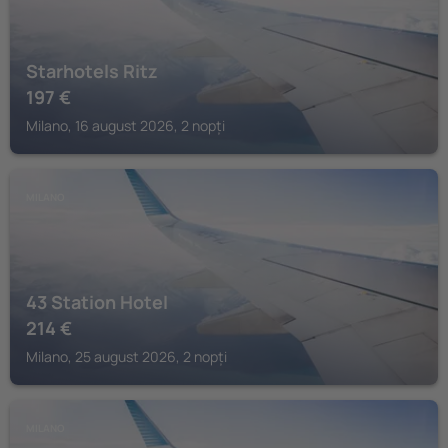
Starhotels Ritz
197
€
Milano, 16 august 2026, 2 nopți
MILANO
43 Station Hotel
214
€
Milano, 25 august 2026, 2 nopți
MILANO