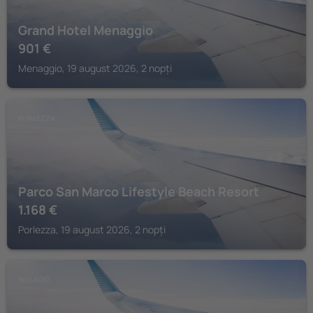
Grand Hotel Menaggio
901
€
Menaggio, 19 august 2026, 2 nopți
PORLEZZA
Parco San Marco Lifestyle Beach Resort
1.168
€
Porlezza, 19 august 2026, 2 nopți
BELLAGIO