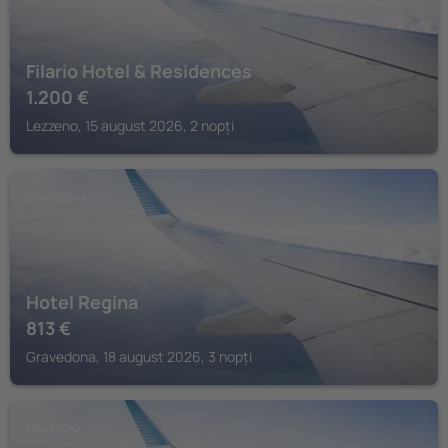
Filario Hotel & Residences
1.200
€
Lezzeno, 15 august 2026, 2 nopți
GRAVEDONA
Hotel Regina
813
€
Gravedona, 18 august 2026, 3 nopți
MENAGGIO