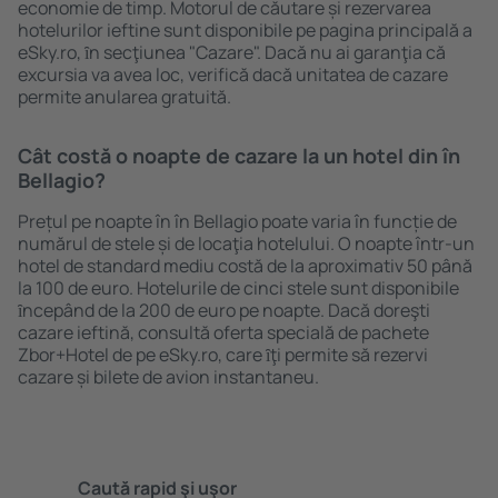
economie de timp. Motorul de căutare și rezervarea
hotelurilor ieftine sunt disponibile pe pagina principală a
eSky.ro, ȋn secţiunea "Cazare". Dacă nu ai garanţia că
excursia va avea loc, verifică dacă unitatea de cazare
permite anularea gratuită.
Cât costă o noapte de cazare la un hotel din în
Bellagio?
Prețul pe noapte în în Bellagio poate varia în funcție de
numărul de stele și de locaţia hotelului. O noapte într-un
hotel de standard mediu costă de la aproximativ 50 până
la 100 de euro. Hotelurile de cinci stele sunt disponibile
ȋncepând de la 200 de euro pe noapte. Dacă doreşti
cazare ieftină, consultă oferta specială de pachete
Zbor+Hotel de pe eSky.ro, care ȋţi permite să rezervi
cazare și bilete de avion instantaneu.
Caută rapid şi uşor