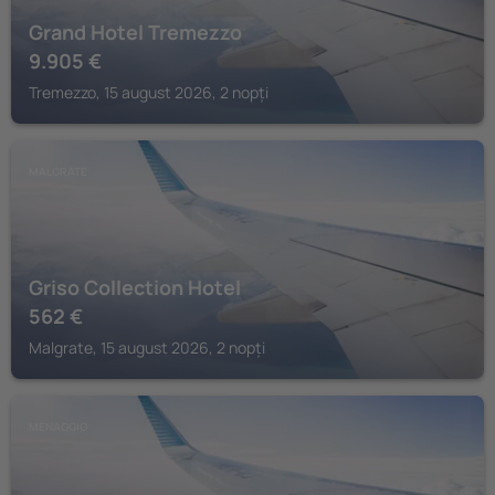
Grand Hotel Tremezzo
9.905
€
Tremezzo, 15 august 2026, 2 nopți
MALGRATE
Griso Collection Hotel
562
€
Malgrate, 15 august 2026, 2 nopți
MENAGGIO