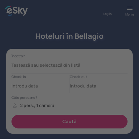
Log in
Meniu
Hoteluri în Bellagio