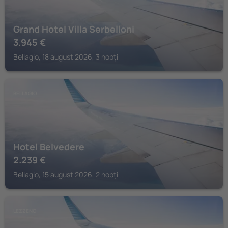
Grand Hotel Villa Serbelloni
3.945
€
Bellagio, 18 august 2026, 3 nopți
BELLAGIO
Hotel Belvedere
2.239
€
Bellagio, 15 august 2026, 2 nopți
LEZZENO