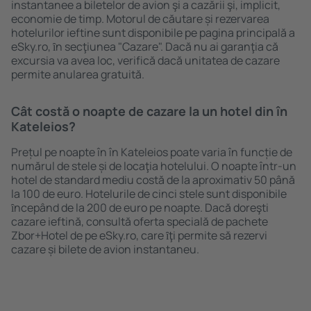
instantanee a biletelor de avion şi a cazării şi, implicit,
economie de timp. Motorul de căutare și rezervarea
hotelurilor ieftine sunt disponibile pe pagina principală a
eSky.ro, ȋn secţiunea "Cazare". Dacă nu ai garanţia că
excursia va avea loc, verifică dacă unitatea de cazare
permite anularea gratuită.
Cât costă o noapte de cazare la un hotel din în
Kateleios?
Prețul pe noapte în în Kateleios poate varia în funcție de
numărul de stele și de locaţia hotelului. O noapte într-un
hotel de standard mediu costă de la aproximativ 50 până
la 100 de euro. Hotelurile de cinci stele sunt disponibile
ȋncepând de la 200 de euro pe noapte. Dacă doreşti
cazare ieftină, consultă oferta specială de pachete
Zbor+Hotel de pe eSky.ro, care ȋţi permite să rezervi
cazare și bilete de avion instantaneu.