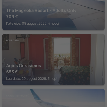
The Magnolia Resort - Adults Only
709
€
Kateleios, 09 august 2026, 4 nopți
LOURDATA
Agios Gerasimos
653
€
Lourdata, 20 august 2026, 5 nopți
SKALA (KEFALONIA)