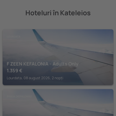
Hoteluri în Kateleios
LOURDATA
F ZEEN KEFALONIA - Adults Only
1.359
€
Lourdata, 08 august 2026, 2 nopți
SKALA (KEFALONIA)