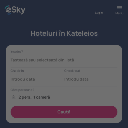
Log in
Meniu
Hoteluri în Kateleios