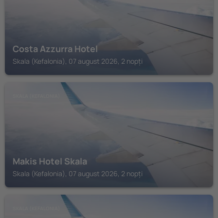
Costa Azzurra Hotel
Skala (Kefalonia), 07 august 2026, 2 nopți
SKALA (KEFALONIA)
Makis Hotel Skala
Skala (Kefalonia), 07 august 2026, 2 nopți
SKALA (KEFALONIA)