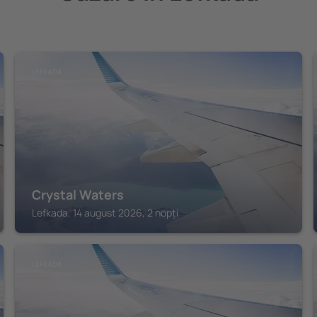
LEFKADA
Crystal Waters
Lefkada, 14 august 2026, 2 nopți
LEFKADA