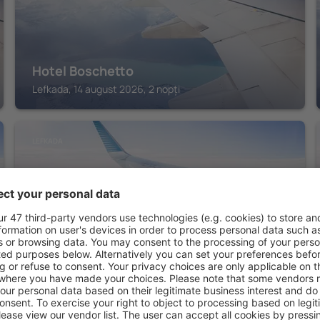
Hotel Boschetto
Lefkada, 14 august 2026, 2 nopți
LEFKADA
Aliki Hotel
Lefkada, 14 august 2026, 2 nopți