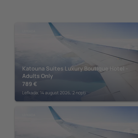
LEFKADA
Katouna Suites Luxury Boutique Hotel -
Adults Only
789
€
Lefkada, 14 august 2026, 2 nopți
LEFKADA