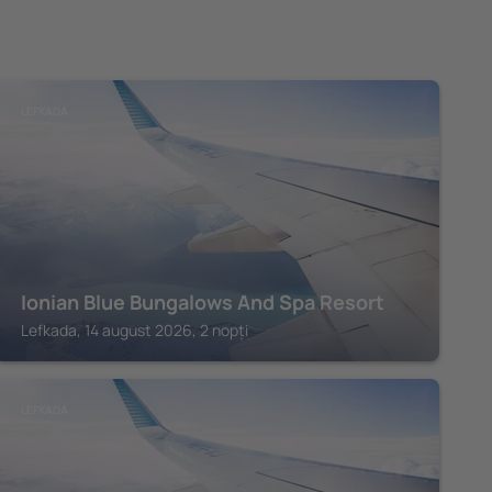
LEFKADA
Ionian Blue Bungalows And Spa Resort
Lefkada, 14 august 2026, 2 nopți
LEFKADA