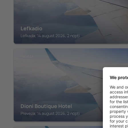
Lefkadio
Lefkada, 14 august 2026, 2 nopți
PREVEZA
Dioni Boutique Hotel
Preveza, 14 august 2026, 2 nopți