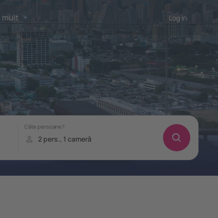
 mult
Log in