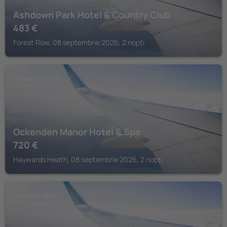
Ashdown Park Hotel & Country Club
483
€
Forest Row, 08 septembrie 2026, 2 nopți
HAYWARDS HEATH
Ockenden Manor Hotel & Spa
720
€
Haywards Heath, 08 septembrie 2026, 2 nopți
HAYWARDS HEATH