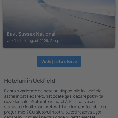
East Sussex National
Uckfield, 14 august 2026, 2 nopți
Vedeţi alte oferte
Hoteluri în Uckfield
Există o varietate de hoteluri disponibile în Uckfield,
astfel încât fiecare turist poate găsi cazare potrivită
nevoilor sale. Preferați un hotel All-Inclusive cu
standarde ȋnalte sau preferați hoteluri confortabile cu
preţuri mici? Cu ajutorul nostru puteți rezerva uşor
cazare în Uckfield} pentru orice buget! Selectați