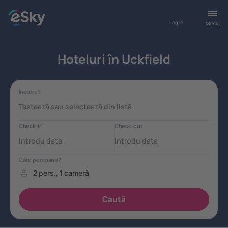
Log in
Meniu
Hoteluri în Uckfield