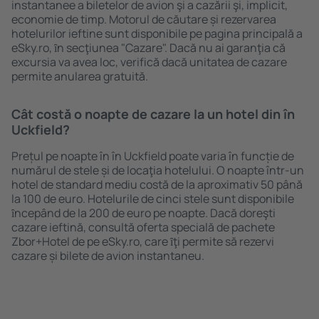
instantanee a biletelor de avion şi a cazării şi, implicit,
economie de timp. Motorul de căutare și rezervarea
hotelurilor ieftine sunt disponibile pe pagina principală a
eSky.ro, ȋn secţiunea "Cazare". Dacă nu ai garanţia că
excursia va avea loc, verifică dacă unitatea de cazare
permite anularea gratuită.
Cât costă o noapte de cazare la un hotel din în
Uckfield?
Prețul pe noapte în în Uckfield poate varia în funcție de
numărul de stele și de locaţia hotelului. O noapte într-un
hotel de standard mediu costă de la aproximativ 50 până
la 100 de euro. Hotelurile de cinci stele sunt disponibile
ȋncepând de la 200 de euro pe noapte. Dacă doreşti
cazare ieftină, consultă oferta specială de pachete
Zbor+Hotel de pe eSky.ro, care ȋţi permite să rezervi
cazare și bilete de avion instantaneu.