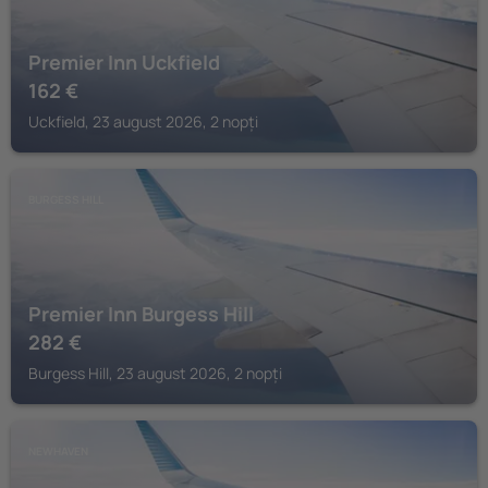
Premier Inn Uckfield
162
€
Uckfield, 23 august 2026, 2 nopți
BURGESS HILL
Premier Inn Burgess Hill
282
€
Burgess Hill, 23 august 2026, 2 nopți
NEWHAVEN