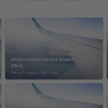
HORLEY
Hilton London Gatwick Airport
294
€
Horley, 24 august 2026, 2 nopți
BROMLEY