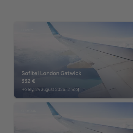
HORLEY
Sofitel London Gatwick
332
€
Horley, 24 august 2026, 2 nopți
CROYDON