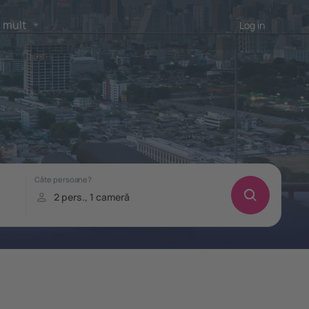
 mult
Log in