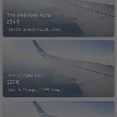
The Wellwood Arms
294
€
Morpeth, 24 august 2026, 2 nopți
MORPETH
The Bridges B&B
237
€
Morpeth, 24 august 2026, 2 nopți
MORPETH