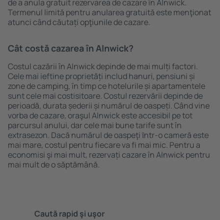
de a anula gratuit rezervarea de cazare în Alnwick.
Termenul limită pentru anularea gratuită este menţionat
atunci când căutați opţiunile de cazare.
Cât costă cazarea în Alnwick?
Costul cazării în Alnwick depinde de mai mulți factori.
Cele mai ieftine proprietăți includ hanuri, pensiuni și
zone de camping, în timp ce hotelurile și apartamentele
sunt cele mai costisitoare. Costul rezervării depinde de
perioadă, durata șederii și numărul de oaspeți. Când vine
vorba de cazare, oraşul Alnwick este accesibil pe tot
parcursul anului, dar cele mai bune tarife sunt în
extrasezon. Dacă numărul de oaspeţi ȋntr-o cameră este
mai mare, costul pentru fiecare va fi mai mic. Pentru a
economisi şi mai mult, rezervați cazare în Alnwick pentru
mai mult de o săptămână.
Caută rapid şi uşor