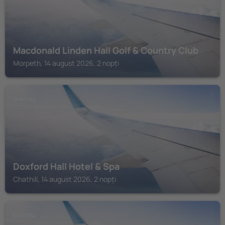
Macdonald Linden Hall Golf & Country Club
Morpeth, 14 august 2026, 2 nopți
CHATHILL
Doxford Hall Hotel & Spa
Chathill, 14 august 2026, 2 nopți
CHATHILL