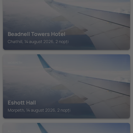
Beadnell Towers Hotel
Chathill, 14 august 2026, 2 nopți
MORPETH
Eshott Hall
Morpeth, 14 august 2026, 2 nopți
ALNWICK