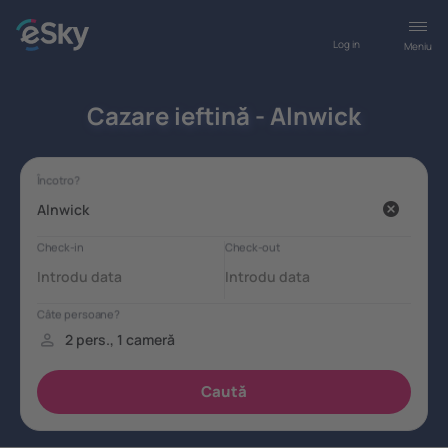
Log in
Meniu
Cazare ieftină - Alnwick