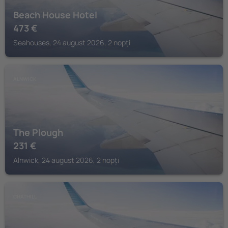
Beach House Hotel
473
€
Seahouses, 24 august 2026, 2 nopți
ALNWICK
The Plough
231
€
Alnwick, 24 august 2026, 2 nopți
CHATHILL