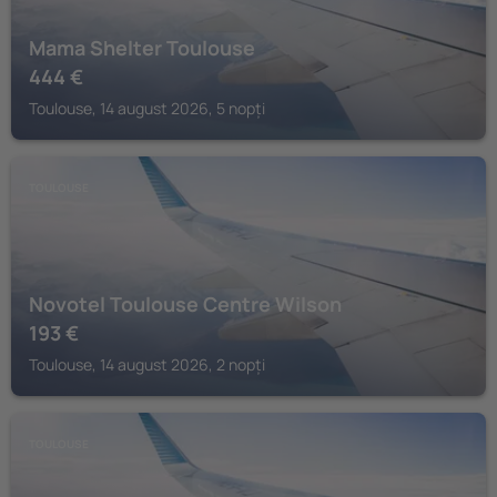
Mama Shelter Toulouse
444
€
Toulouse, 14 august 2026, 5 nopți
TOULOUSE
Novotel Toulouse Centre Wilson
193
€
Toulouse, 14 august 2026, 2 nopți
TOULOUSE