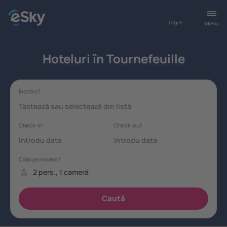
Log in
Meniu
Hoteluri în Tournefeuille