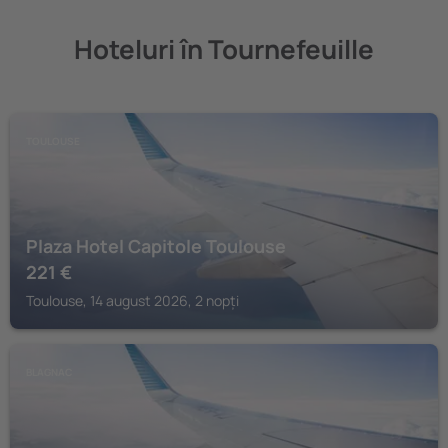
Hoteluri în Tournefeuille
TOULOUSE
Plaza Hotel Capitole Toulouse
221
€
Toulouse, 14 august 2026, 2 nopți
BLAGNAC