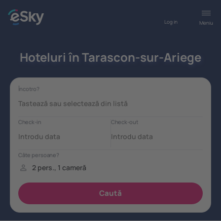
Log in
Meniu
Hoteluri în Tarascon-sur-Ariege