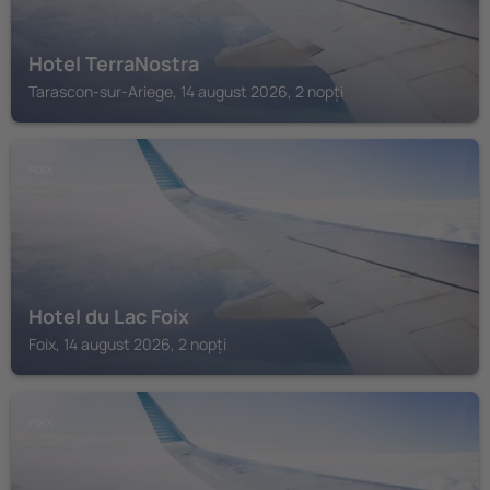
Hotel TerraNostra
Tarascon-sur-Ariege, 14 august 2026, 2 nopți
FOIX
Hotel du Lac Foix
Foix, 14 august 2026, 2 nopți
FOIX