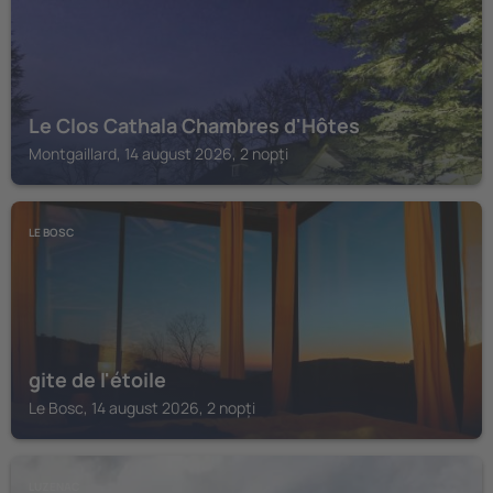
Le Clos Cathala Chambres d'Hôtes
Montgaillard, 14 august 2026, 2 nopți
LE BOSC
gite de l'étoile
Le Bosc, 14 august 2026, 2 nopți
LUZENAC