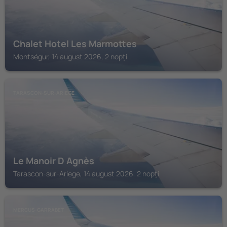
Chalet Hotel Les Marmottes
Montségur, 14 august 2026, 2 nopți
TARASCON-SUR-ARIEGE
Le Manoir D Agnès
Tarascon-sur-Ariege, 14 august 2026, 2 nopți
MERCUS-GARRABET