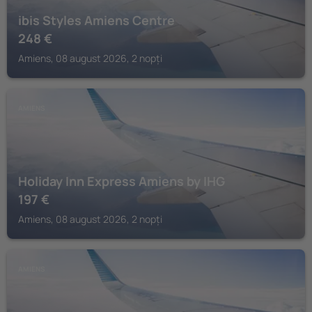
ibis Styles Amiens Centre
248
€
Amiens, 08 august 2026, 2 nopți
AMIENS
Holiday Inn Express Amiens by IHG
197
€
Amiens, 08 august 2026, 2 nopți
AMIENS