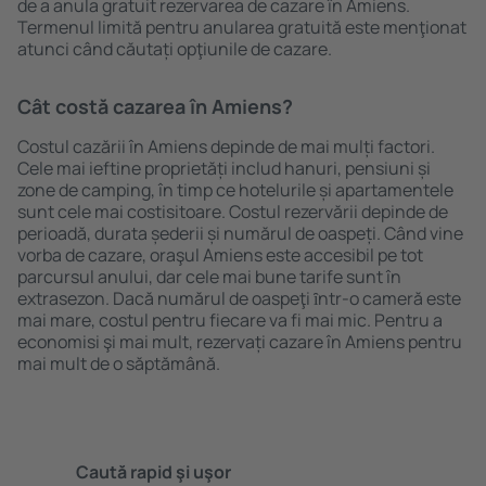
de a anula gratuit rezervarea de cazare în Amiens.
Termenul limită pentru anularea gratuită este menţionat
atunci când căutați opţiunile de cazare.
Cât costă cazarea în Amiens?
Costul cazării în Amiens depinde de mai mulți factori.
Cele mai ieftine proprietăți includ hanuri, pensiuni și
zone de camping, în timp ce hotelurile și apartamentele
sunt cele mai costisitoare. Costul rezervării depinde de
perioadă, durata șederii și numărul de oaspeți. Când vine
vorba de cazare, oraşul Amiens este accesibil pe tot
parcursul anului, dar cele mai bune tarife sunt în
extrasezon. Dacă numărul de oaspeţi ȋntr-o cameră este
mai mare, costul pentru fiecare va fi mai mic. Pentru a
economisi şi mai mult, rezervați cazare în Amiens pentru
mai mult de o săptămână.
Caută rapid şi uşor