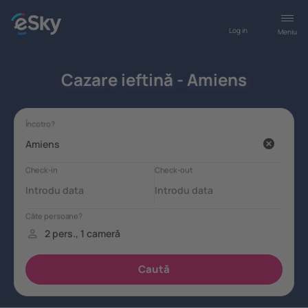
Log in
Meniu
Cazare ieftină - Amiens