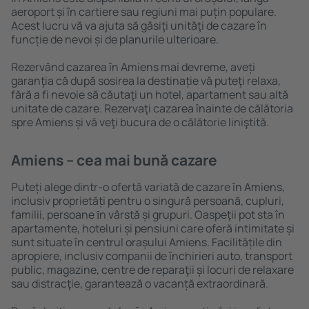
aeroport și în cartiere sau regiuni mai puțin populare.
Acest lucru vă va ajuta să găsiţi unităţi de cazare în
funcție de nevoi și de planurile ulterioare.
Rezervând cazarea în Amiens mai devreme, aveți
garanţia că după sosirea la destinație vă puteţi relaxa,
fără a fi nevoie să căutaţi un hotel, apartament sau altă
unitate de cazare. Rezervaţi cazarea înainte de călătoria
spre Amiens și vă veţi bucura de o călătorie liniştită.
Amiens – cea mai bună cazare
Puteți alege dintr-o ofertă variată de cazare în Amiens,
inclusiv proprietăți pentru o singură persoană, cupluri,
familii, persoane ȋn vârstă și grupuri. Oaspeţii pot sta în
apartamente, hoteluri și pensiuni care oferă intimitate și
sunt situate în centrul orașului Amiens. Facilitățile din
apropiere, inclusiv companii de închirieri auto, transport
public, magazine, centre de reparaţii și locuri de relaxare
sau distracţie, garantează o vacanță extraordinară.