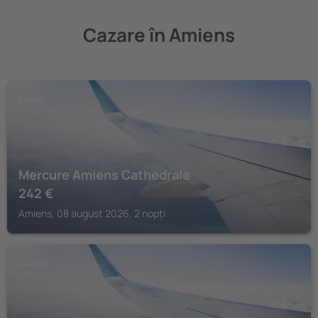
Cazare în Amiens
AMIENS
Mercure Amiens Cathedrale
242
€
Amiens, 08 august 2026, 2 nopți
AMIENS