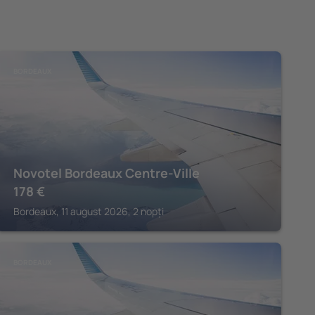
BORDEAUX
Novotel Bordeaux Centre-Ville
178
€
Bordeaux, 11 august 2026, 2 nopți
BORDEAUX