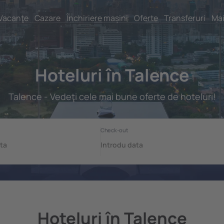
Vacanţe
Cazare
Închiriere mașini
Oferte
Transferuri
Mai
Hoteluri în Talence
Talence - Vedeţi cele mai bune oferte de hoteluri!
Hoteluri în Talence