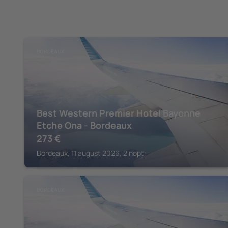
BORDEAUX
Best Western Premier Hotel Bayonne
Etche Ona - Bordeaux
273
€
Bordeaux, 11 august 2026, 2 nopți
BORDEAUX