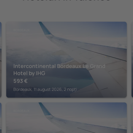
BORDEAUX
Intercontinental Bordeaux Le Grand
Hotel by IHG
593
€
Bordeaux, 11 august 2026, 2 nopți
BORDEAUX