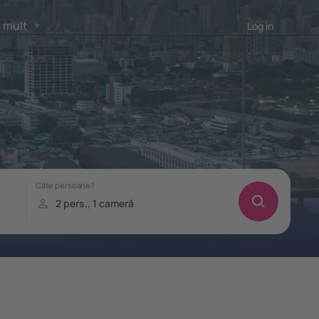
 mult
Log in