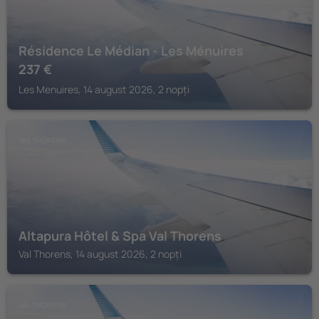
Résidence Le Médian - Les Ménuires
237
€
Les Menuires, 14 august 2026, 2 nopți
VAL THORENS
Altapura Hôtel & Spa Val Thorens
Val Thorens, 14 august 2026, 2 nopți
VAL THORENS