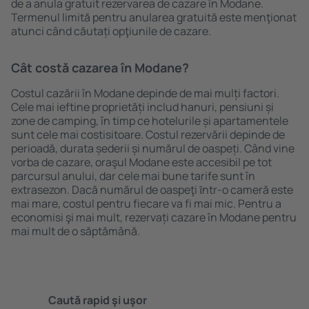
de a anula gratuit rezervarea de cazare în Modane.
Termenul limită pentru anularea gratuită este menţionat
atunci când căutați opţiunile de cazare.
Cât costă cazarea în Modane?
Costul cazării în Modane depinde de mai mulți factori.
Cele mai ieftine proprietăți includ hanuri, pensiuni și
zone de camping, în timp ce hotelurile și apartamentele
sunt cele mai costisitoare. Costul rezervării depinde de
perioadă, durata șederii și numărul de oaspeți. Când vine
vorba de cazare, oraşul Modane este accesibil pe tot
parcursul anului, dar cele mai bune tarife sunt în
extrasezon. Dacă numărul de oaspeţi ȋntr-o cameră este
mai mare, costul pentru fiecare va fi mai mic. Pentru a
economisi şi mai mult, rezervați cazare în Modane pentru
mai mult de o săptămână.
Caută rapid şi uşor