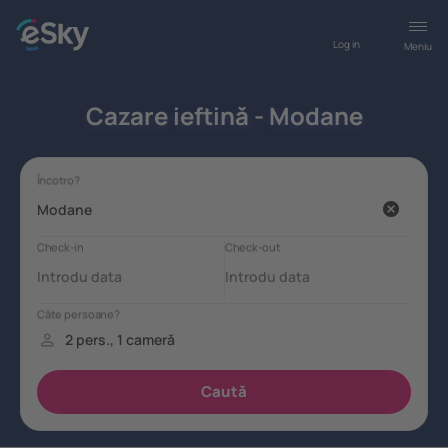
Log in
Meniu
Cazare ieftină - Modane