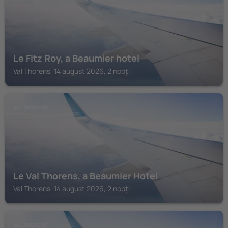
Le Fitz Roy, a Beaumier hotel
Val Thorens, 14 august 2026, 2 nopți
VAL THORENS
Le Val Thorens, a Beaumier Hotel
Val Thorens, 14 august 2026, 2 nopți
VAL THORENS