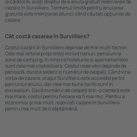
la călătorie, aveți dreptul de a anula gratuit rezervarea de
cazare în Survilliers. Termenul limită pentru anularea
gratuită este menţionat atunci când căutați opţiunile de
cazare.
Cât costă cazarea în Survilliers?
Costul cazării în Survilliers depinde de mai mulți factori.
Cele mai ieftine proprietăți includ hanuri, pensiuni și
zone de camping, în timp ce hotelurile și apartamentele
sunt cele mai costisitoare. Costul rezervării depinde de
perioadă, durata șederii și numărul de oaspeți. Când vine
vorba de cazare, oraşul Survilliers este accesibil pe tot
parcursul anului, dar cele mai bune tarife sunt în
extrasezon. Dacă numărul de oaspeţi ȋntr-o cameră este
mai mare, costul pentru fiecare va fi mai mic. Pentru a
economisi şi mai mult, rezervați cazare în Survilliers
pentru mai mult de o săptămână.