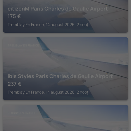
citizenM Paris Charles de Gaulle Airport
175
€
Tremblay En France, 14 august 2026, 2 nopți
TREMBLAY EN FRANCE
Ibis Styles Paris Charles de Gaulle Airport
237
€
Tremblay En France, 14 august 2026, 2 nopți
ROISSY-EN-FRANCE