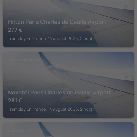
Hilton Paris Charles de Gaulle Airport
277
€
Tremblay En France, 14 august 2026, 2 nopți
TREMBLAY EN FRANCE
Novotel Paris Charles de Gaulle Airport
281
€
Tremblay En France, 14 august 2026, 2 nopți
LE BLANC-MESNIL