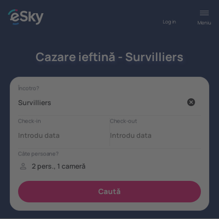
Log in
Meniu
Cazare ieftină - Survilliers