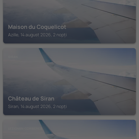
Maison du Coquelicot
Azille, 14 august 2026, 2 nopți
SIRAN
Château de Siran
Siran, 14 august 2026, 2 nopți
LEZIGNAN-CORBIERES