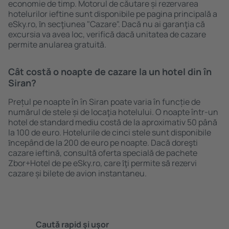
economie de timp. Motorul de căutare și rezervarea
hotelurilor ieftine sunt disponibile pe pagina principală a
eSky.ro, ȋn secţiunea "Cazare". Dacă nu ai garanţia că
excursia va avea loc, verifică dacă unitatea de cazare
permite anularea gratuită.
Cât costă o noapte de cazare la un hotel din în
Siran?
Prețul pe noapte în în Siran poate varia în funcție de
numărul de stele și de locaţia hotelului. O noapte într-un
hotel de standard mediu costă de la aproximativ 50 până
la 100 de euro. Hotelurile de cinci stele sunt disponibile
ȋncepând de la 200 de euro pe noapte. Dacă doreşti
cazare ieftină, consultă oferta specială de pachete
Zbor+Hotel de pe eSky.ro, care ȋţi permite să rezervi
cazare și bilete de avion instantaneu.
Caută rapid şi uşor