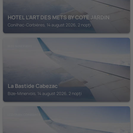
HOTEL L'ART DES METS BY COTE JARDIN
Conilhac-Corbières, 14 august 2026, 2 nopți
BIZE-MINERVOIS
La Bastide Cabezac
Bize-Minervois, 14 august 2026, 2 nopți
LEZIGNAN-CORBIERES