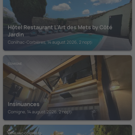
Hôtel Restaurant L'Art des Mets by Côté
Jardin
Conilhac-Corbières, 14 august 2026, 2 nopți
COMIGNE
Insinuances
Comigne, 14 august 2026, 2 nopți
CONILHAC-CORBIÈRES