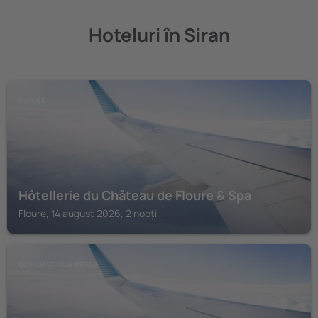
Hoteluri în Siran
FLOURE
Hôtellerie du Château de Floure & Spa
Floure, 14 august 2026, 2 nopți
CONILHAC-CORBIÈRES