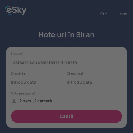
Log in
Meniu
Hoteluri în Siran