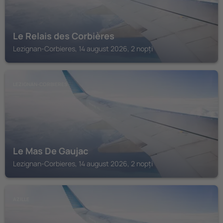
Le Relais des Corbières
Lezignan-Corbieres, 14 august 2026, 2 nopți
LEZIGNAN-CORBIERES
Le Mas De Gaujac
Lezignan-Corbieres, 14 august 2026, 2 nopți
AZILLE