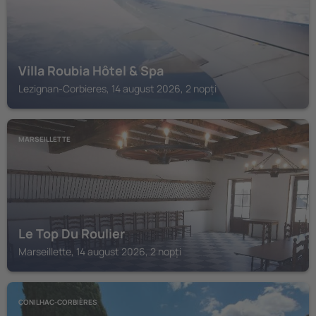
Villa Roubia Hôtel & Spa
Lezignan-Corbieres, 14 august 2026, 2 nopți
MARSEILLETTE
Le Top Du Roulier
Marseillette, 14 august 2026, 2 nopți
CONILHAC-CORBIÈRES