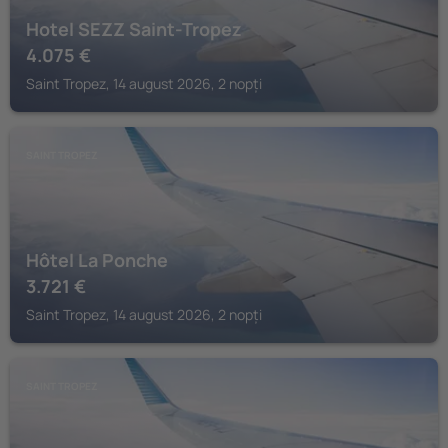
Hotel SEZZ Saint-Tropez
4.075
€
Saint Tropez, 14 august 2026, 2 nopți
SAINT TROPEZ
Hôtel La Ponche
3.721
€
Saint Tropez, 14 august 2026, 2 nopți
SAINT TROPEZ