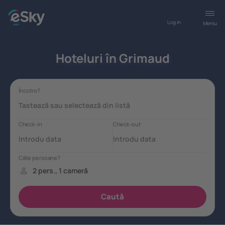
Log in
Meniu
Hoteluri în Grimaud