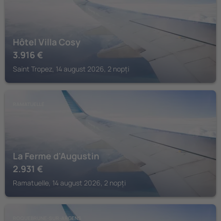
Hôtel Villa Cosy
3.916
€
Saint Tropez, 14 august 2026, 2 nopți
RAMATUELLE
La Ferme d'Augustin
2.931
€
Ramatuelle, 14 august 2026, 2 nopți
ROQUEBRUNE-SUR-ARGENS