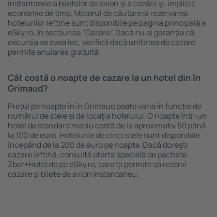
instantanee a biletelor de avion şi a cazării şi, implicit,
economie de timp. Motorul de căutare și rezervarea
hotelurilor ieftine sunt disponibile pe pagina principală a
eSky.ro, ȋn secţiunea "Cazare". Dacă nu ai garanţia că
excursia va avea loc, verifică dacă unitatea de cazare
permite anularea gratuită.
Cât costă o noapte de cazare la un hotel din în
Grimaud?
Prețul pe noapte în în Grimaud poate varia în funcție de
numărul de stele și de locaţia hotelului. O noapte într-un
hotel de standard mediu costă de la aproximativ 50 până
la 100 de euro. Hotelurile de cinci stele sunt disponibile
ȋncepând de la 200 de euro pe noapte. Dacă doreşti
cazare ieftină, consultă oferta specială de pachete
Zbor+Hotel de pe eSky.ro, care ȋţi permite să rezervi
cazare și bilete de avion instantaneu.