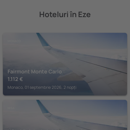
Hoteluri în Eze
MONACO
Fairmont Monte Carlo
1.112
€
Monaco, 01 septembrie 2026, 2 nopți
NISA