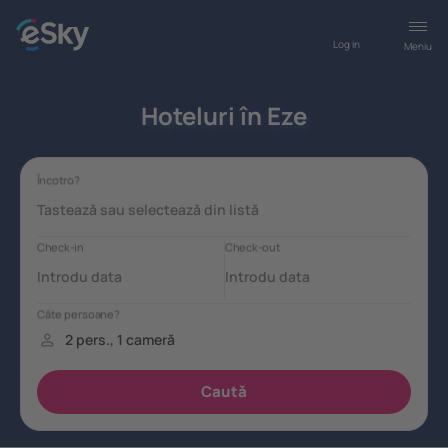
Log in
Meniu
Hoteluri în Eze