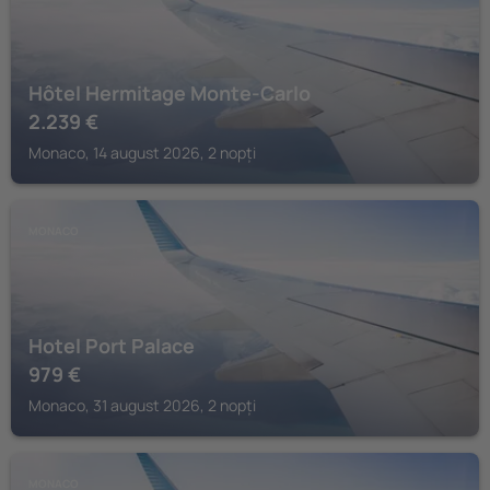
Hôtel Hermitage Monte-Carlo
2.239
€
Monaco, 14 august 2026, 2 nopți
MONACO
Hotel Port Palace
979
€
Monaco, 31 august 2026, 2 nopți
MONACO