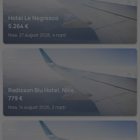
Hotel Le Negresco
5.264
€
Nisa, 27 august 2026, 4 nopți
NISA
Radisson Blu Hotel, Nice
779
€
Nisa, 14 august 2026, 2 nopți
NISA