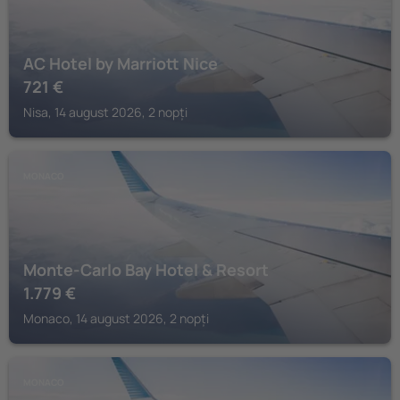
AC Hotel by Marriott Nice
721
€
Nisa, 14 august 2026, 2 nopți
MONACO
Monte-Carlo Bay Hotel & Resort
1.779
€
Monaco, 14 august 2026, 2 nopți
MONACO