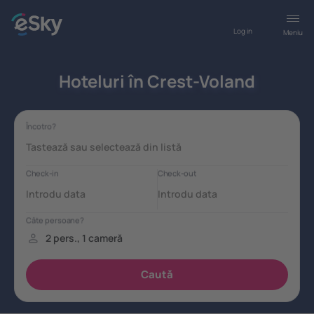
Log in
Meniu
Hoteluri în Crest-Voland