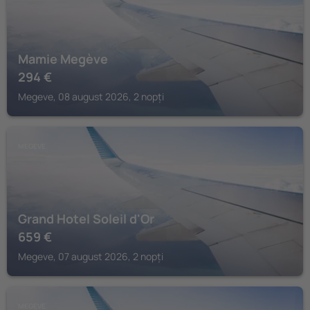
Mamie Megève
294
€
Megeve, 08 august 2026, 2 nopți
MEGEVE
Grand Hotel Soleil d'Or
659
€
Megeve, 07 august 2026, 2 nopți
MEGEVE