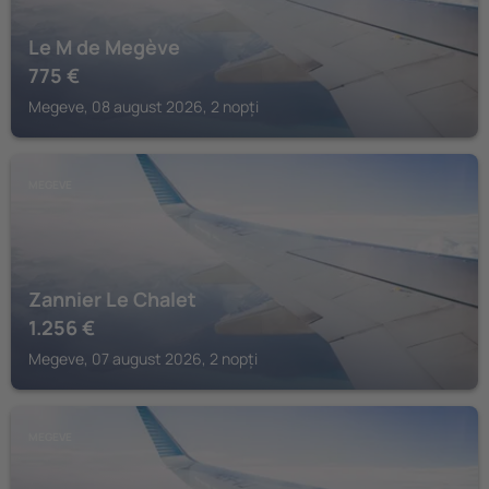
Le M de Megève
775
€
Megeve, 08 august 2026, 2 nopți
MEGEVE
Zannier Le Chalet
1.256
€
Megeve, 07 august 2026, 2 nopți
MEGEVE