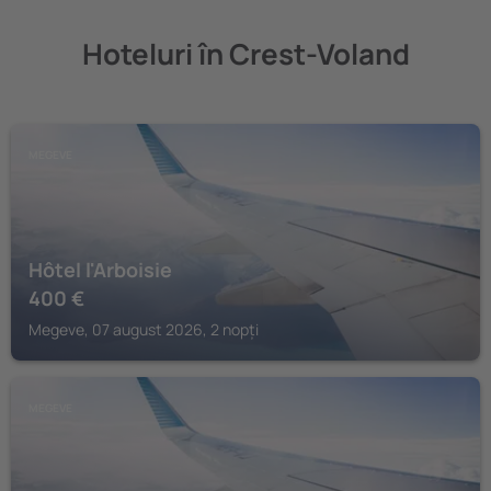
Hoteluri în Crest-Voland
MEGEVE
Hôtel l'Arboisie
400
€
Megeve, 07 august 2026, 2 nopți
MEGEVE