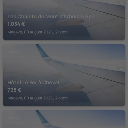
Les Chalets du Mont d’Arbois & Spa
1.034
€
Megeve, 08 august 2026, 2 nopți
MEGEVE
Hôtel Le Fer à Cheval
798
€
Megeve, 08 august 2026, 2 nopți
MEGEVE