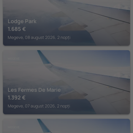
Lodge Park
1.685
€
Megeve, 08 august 2026, 2 nopți
MEGEVE
Les Fermes De Marie
1.392
€
Megeve, 07 august 2026, 2 nopți
MEGEVE