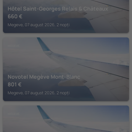
Hôtel Saint-Georges Relais & Châteaux
660
€
Megeve, 07 august 2026, 2 nopți
MEGEVE
Novotel Megève Mont-Blanc
801
€
Megeve, 07 august 2026, 2 nopți
MEGEVE