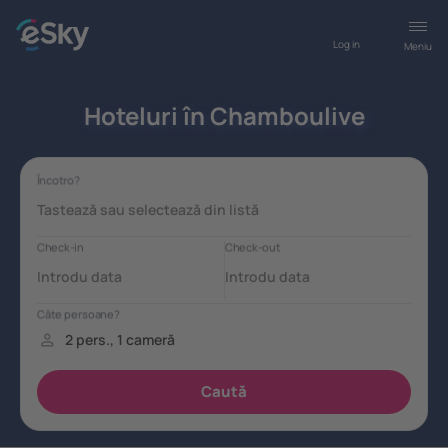
Log in
Meniu
Hoteluri în Chamboulive