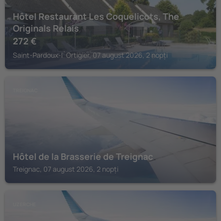
Hôtel Restaurant Les Coquelicots, The
Originals Relais
272
€
Saint-Pardoux-l`Ortigier, 07 august 2026, 2 nopți
TREIGNAC
Hôtel de la Brasserie de Treignac
Treignac, 07 august 2026, 2 nopți
UZERCHE