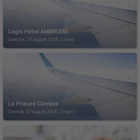
Logis Hôtel AMBROISE
Uzerche, 07 august 2026, 2 nopți
CORREZE
Le Prieuré Corrèze
Correze, 07 august 2026, 2 nopți
TULLE