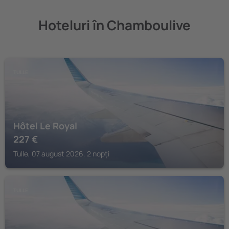
Hoteluri în Chamboulive
TULLE
Hôtel Le Royal
227
€
Tulle, 07 august 2026, 2 nopți
TULLE