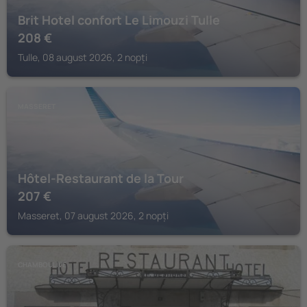
Brit Hotel confort Le Limouzi Tulle
208
€
Tulle, 08 august 2026, 2 nopți
MASSERET
Hôtel-Restaurant de la Tour
207
€
Masseret, 07 august 2026, 2 nopți
CHAMBOULIVE