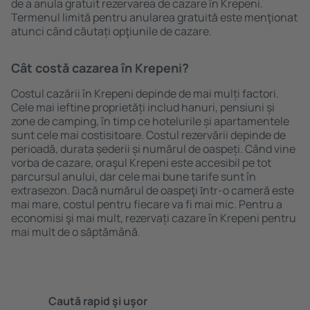
de a anula gratuit rezervarea de cazare în Krepeni.
Termenul limită pentru anularea gratuită este menţionat
atunci când căutați opţiunile de cazare.
Cât costă cazarea în Krepeni?
Costul cazării în Krepeni depinde de mai mulți factori.
Cele mai ieftine proprietăți includ hanuri, pensiuni și
zone de camping, în timp ce hotelurile și apartamentele
sunt cele mai costisitoare. Costul rezervării depinde de
perioadă, durata șederii și numărul de oaspeți. Când vine
vorba de cazare, oraşul Krepeni este accesibil pe tot
parcursul anului, dar cele mai bune tarife sunt în
extrasezon. Dacă numărul de oaspeţi ȋntr-o cameră este
mai mare, costul pentru fiecare va fi mai mic. Pentru a
economisi şi mai mult, rezervați cazare în Krepeni pentru
mai mult de o săptămână.
Caută rapid şi uşor