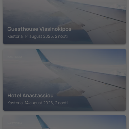
Guesthouse Vissinokipos
Kastoria, 14 august 2026, 2 nopți
KASTORIA
Hotel Anastassiou
Kastoria, 14 august 2026, 2 nopți
KASTORIA