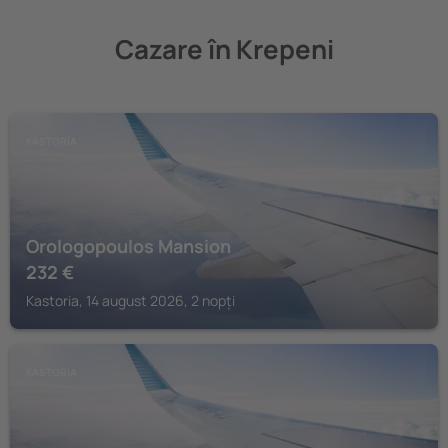
Cazare în Krepeni
KASTORIA
Orologopoulos Mansion
232
€
Kastoria, 14 august 2026, 2 nopți
KASTORIA