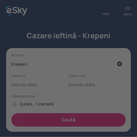
Log in
Meniu
Cazare ieftină - Krepeni