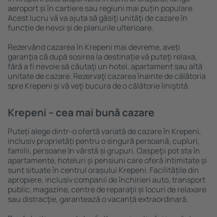
aeroport și în cartiere sau regiuni mai puțin populare.
Acest lucru vă va ajuta să găsiţi unităţi de cazare în
funcție de nevoi și de planurile ulterioare.
Rezervând cazarea în Krepeni mai devreme, aveți
garanţia că după sosirea la destinație vă puteţi relaxa,
fără a fi nevoie să căutaţi un hotel, apartament sau altă
unitate de cazare. Rezervaţi cazarea înainte de călătoria
spre Krepeni și vă veţi bucura de o călătorie liniştită.
Krepeni – cea mai bună cazare
Puteți alege dintr-o ofertă variată de cazare în Krepeni,
inclusiv proprietăți pentru o singură persoană, cupluri,
familii, persoane ȋn vârstă și grupuri. Oaspeţii pot sta în
apartamente, hoteluri și pensiuni care oferă intimitate și
sunt situate în centrul orașului Krepeni. Facilitățile din
apropiere, inclusiv companii de închirieri auto, transport
public, magazine, centre de reparaţii și locuri de relaxare
sau distracţie, garantează o vacanță extraordinară.