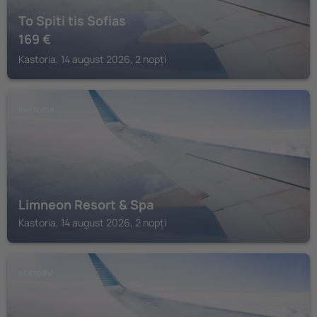
To Spiti tis Sofias
169
€
Kastoria, 14 august 2026, 2 nopți
KASTORIA
Limneon Resort & Spa
Kastoria, 14 august 2026, 2 nopți
KASTORIA