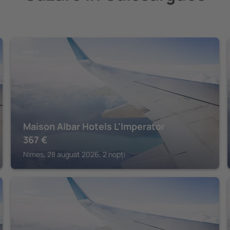
NIMES
Maison Albar Hotels L'Imperator
367
€
Nimes, 28 august 2026, 2 nopți
NIMES