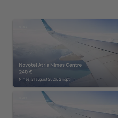
NIMES
Novotel Atria Nimes Centre
240
€
Nimes, 21 august 2026, 2 nopți
NIMES