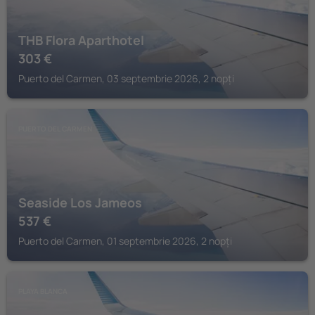
THB Flora Aparthotel
303
€
Puerto del Carmen, 03 septembrie 2026, 2 nopți
PUERTO DEL CARMEN
Seaside Los Jameos
537
€
Puerto del Carmen, 01 septembrie 2026, 2 nopți
PLAYA BLANCA