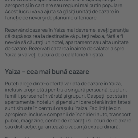
aeroport și în cartiere sau regiuni mai puțin populare.
Acest lucru vă va ajuta să găsiţi unităţi de cazare în
funcție de nevoi și de planurile ulterioare.
Rezervând cazarea în Yaiza mai devreme, aveți garanţia
că după sosirea la destinație vă puteţi relaxa, fără a fi
nevoie să căutaţi un hotel, apartament sau altă unitate
de cazare. Rezervaţi cazarea înainte de călătoria spre
Yaiza și vă veţi bucura de o călătorie liniştită.
Yaiza – cea mai bună cazare
Puteți alege dintr-o ofertă variată de cazare în Yaiza,
inclusiv proprietăți pentru o singură persoană, cupluri,
familii, persoane ȋn vârstă și grupuri. Oaspeţii pot sta în
apartamente, hoteluri și pensiuni care oferă intimitate și
sunt situate în centrul orașului Yaiza. Facilitățile din
apropiere, inclusiv companii de închirieri auto, transport
public, magazine, centre de reparaţii și locuri de relaxare
sau distracţie, garantează o vacanță extraordinară.