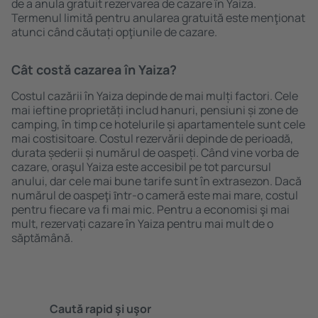
de a anula gratuit rezervarea de cazare în Yaiza.
Termenul limită pentru anularea gratuită este menţionat
atunci când căutați opţiunile de cazare.
Cât costă cazarea în Yaiza?
Costul cazării în Yaiza depinde de mai mulți factori. Cele
mai ieftine proprietăți includ hanuri, pensiuni și zone de
camping, în timp ce hotelurile și apartamentele sunt cele
mai costisitoare. Costul rezervării depinde de perioadă,
durata șederii și numărul de oaspeți. Când vine vorba de
cazare, oraşul Yaiza este accesibil pe tot parcursul
anului, dar cele mai bune tarife sunt în extrasezon. Dacă
numărul de oaspeţi ȋntr-o cameră este mai mare, costul
pentru fiecare va fi mai mic. Pentru a economisi şi mai
mult, rezervați cazare în Yaiza pentru mai mult de o
săptămână.
Caută rapid şi uşor