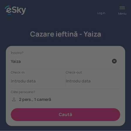
Log in
Meniu
Cazare ieftină - Yaiza