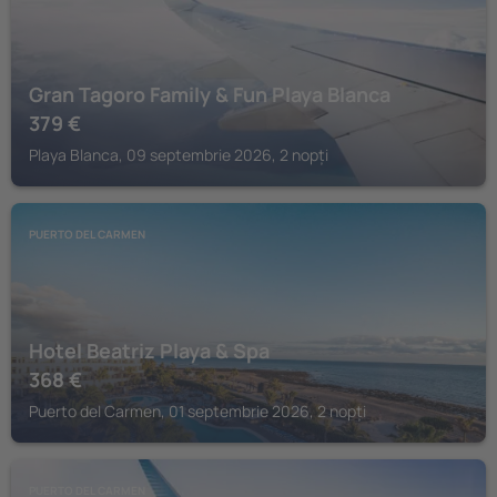
Gran Tagoro Family & Fun Playa Blanca
379
€
Playa Blanca, 09 septembrie 2026, 2 nopți
PUERTO DEL CARMEN
Hotel Beatriz Playa & Spa
368
€
Puerto del Carmen, 01 septembrie 2026, 2 nopți
PUERTO DEL CARMEN