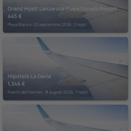
Grand Hyatt Lanzarote Playa Dorada Resort
445
€
Playa Blanca, 02 septembrie 2026, 2 nopți
PUERTO DEL CARMEN
Hipotels La Geria
1.346
€
Puerto del Carmen, 18 august 2026, 7 nopți
PLAYA BLANCA