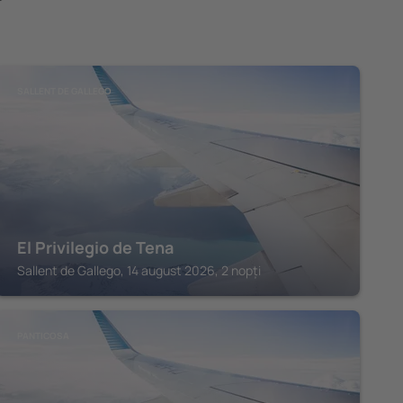
SALLENT DE GALLEGO
El Privilegio de Tena
Sallent de Gallego, 14 august 2026, 2 nopți
PANTICOSA