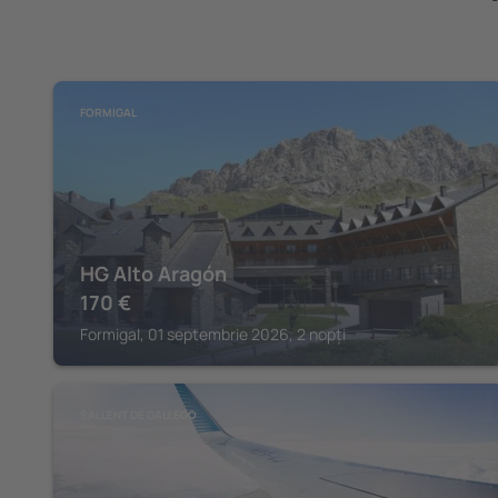
FORMIGAL
HG Alto Aragón
170
€
Formigal, 01 septembrie 2026, 2 nopți
SALLENT DE GALLEGO