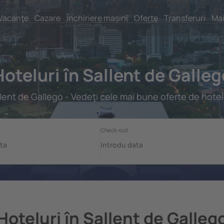
Vacanţe
Cazare
Închiriere mașini
Oferte
Transferuri
Mai
Hoteluri în Sallent de Galleg
lent de Gallego - Vedeţi cele mai bune oferte de hotel
Hoteluri în Sallent de Galleg