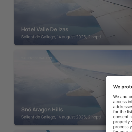
Hotel Valle De Izas
Sallent de Gallego, 14 august 2026, 2 nopți
SALLENT DE GALLEGO
Snö Aragon Hills
Sallent de Gallego, 14 august 2026, 2 nopți