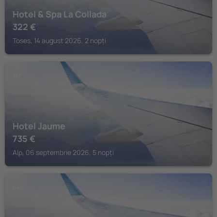
Hotel & Spa La Collada
322
€
Toses, 14 august 2026, 2 nopți
ALP
Hotel Jaume
735
€
Alp, 06 septembrie 2026, 5 nopți
LLES