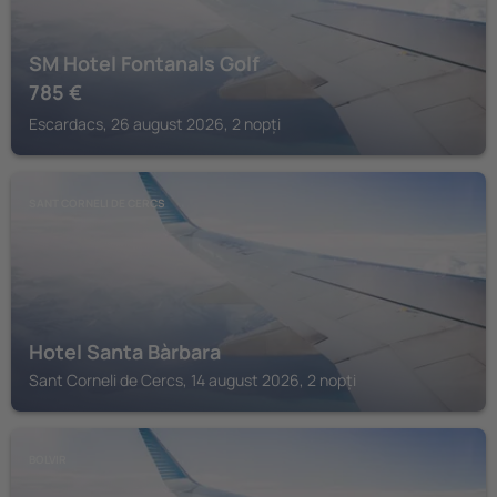
SM Hotel Fontanals Golf
785
€
Escardacs, 26 august 2026, 2 nopți
SANT CORNELI DE CERCS
Hotel Santa Bàrbara
Sant Corneli de Cercs, 14 august 2026, 2 nopți
BOLVIR