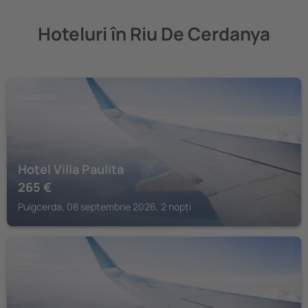
Hoteluri în Riu De Cerdanya
PUIGCERDA
Hotel Villa Paulita
265
€
Puigcerda, 08 septembrie 2026, 2 nopți
TOSES