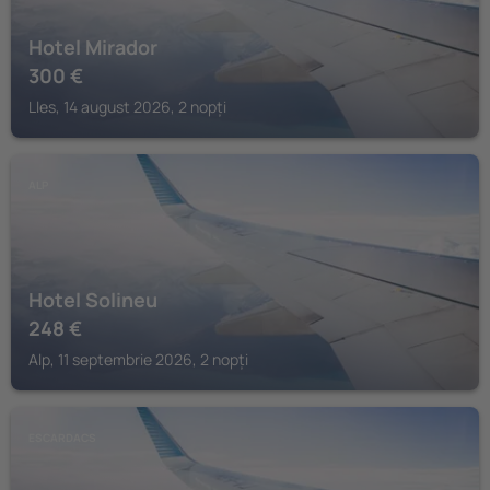
Hotel Mirador
300
€
Lles, 14 august 2026, 2 nopți
ALP
Hotel Solineu
248
€
Alp, 11 septembrie 2026, 2 nopți
ESCARDACS