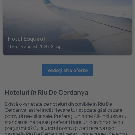
Hotel Esquirol
Llivia, 14 august 2026, 2 nopți
Vedeţi alte oferte
Hoteluri în Riu De Cerdanya
Există o varietate de hoteluri disponibile în Riu De
Cerdanya, astfel încât fiecare turist poate găsi cazare
potrivită nevoilor sale. Preferați un hotel All-Inclusive cu
standarde ȋnalte sau preferați hoteluri confortabile cu
preţuri mici? Cu ajutorul nostru puteți rezerva uşor
cazare în Riu De Cerdanya} pentru orice buget! Selectați