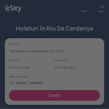
Log in
Meniu
Hoteluri în Riu De Cerdanya