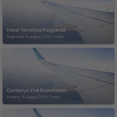
Hotel Terminus Puigcerdà
Puigcerda, 14 august 2026, 2 nopți
PRULLANS
Cerdanya Viva Ecoestades
Prullans, 14 august 2026, 2 nopți
LLIVIA