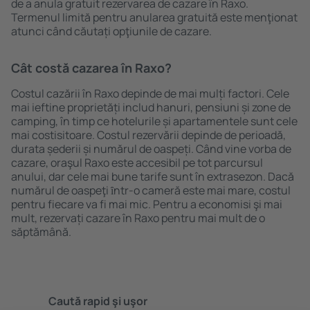
de a anula gratuit rezervarea de cazare în Raxo.
Termenul limită pentru anularea gratuită este menţionat
atunci când căutați opţiunile de cazare.
Cât costă cazarea în Raxo?
Costul cazării în Raxo depinde de mai mulți factori. Cele
mai ieftine proprietăți includ hanuri, pensiuni și zone de
camping, în timp ce hotelurile și apartamentele sunt cele
mai costisitoare. Costul rezervării depinde de perioadă,
durata șederii și numărul de oaspeți. Când vine vorba de
cazare, oraşul Raxo este accesibil pe tot parcursul
anului, dar cele mai bune tarife sunt în extrasezon. Dacă
numărul de oaspeţi ȋntr-o cameră este mai mare, costul
pentru fiecare va fi mai mic. Pentru a economisi şi mai
mult, rezervați cazare în Raxo pentru mai mult de o
săptămână.
Caută rapid şi uşor