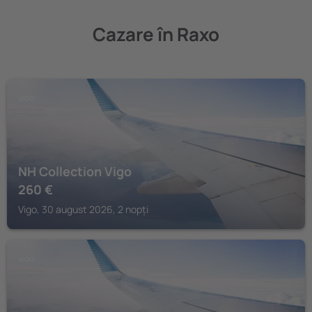
Cazare în Raxo
VIGO
NH Collection Vigo
260
€
Vigo, 30 august 2026, 2 nopți
VIGO