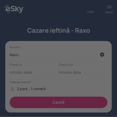
Log in
Meniu
Cazare ieftină - Raxo