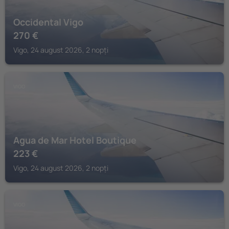
Occidental Vigo
270
€
Vigo, 24 august 2026, 2 nopți
VIGO
Agua de Mar Hotel Boutique
223
€
Vigo, 24 august 2026, 2 nopți
VIGO