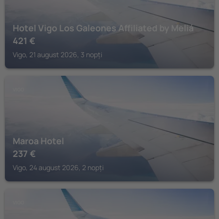
Hotel Vigo Los Galeones Affiliated by Meliá
421
€
Vigo, 21 august 2026, 3 nopți
VIGO
Maroa Hotel
237
€
Vigo, 24 august 2026, 2 nopți
VIGO