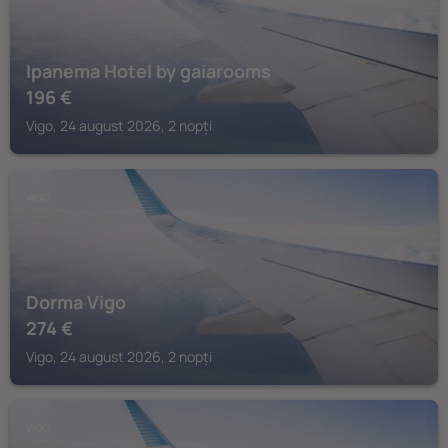
Ipanema Hotel by gaiarooms
196
€
Vigo, 24 august 2026, 2 nopți
VIGO
Dorma Vigo
274
€
Vigo, 24 august 2026, 2 nopți
VIGO