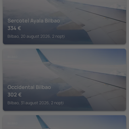
Sercotel Ayala Bilbao
334
€
Bilbao, 20 august 2026, 2 nopți
BILBAO
Occidental Bilbao
302
€
Bilbao, 31 august 2026, 2 nopți
BILBAO