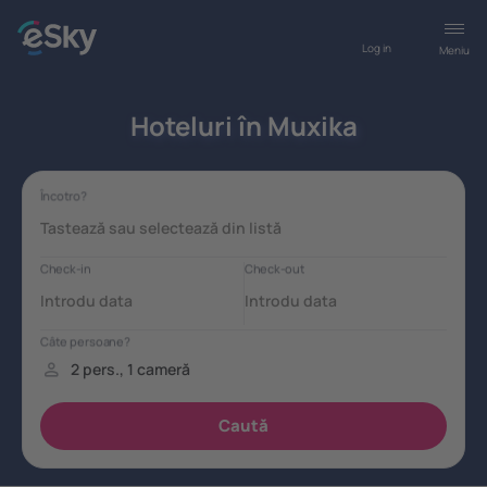
Log in
Meniu
Hoteluri în Muxika