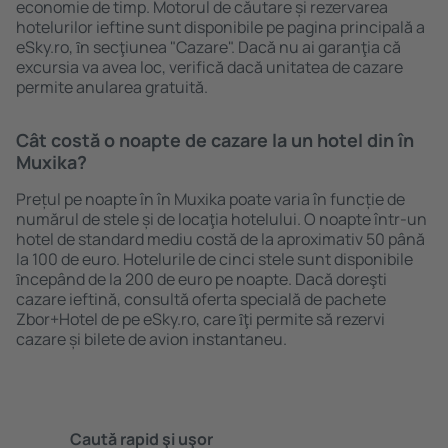
economie de timp. Motorul de căutare și rezervarea
hotelurilor ieftine sunt disponibile pe pagina principală a
eSky.ro, ȋn secţiunea "Cazare". Dacă nu ai garanţia că
excursia va avea loc, verifică dacă unitatea de cazare
permite anularea gratuită.
Cât costă o noapte de cazare la un hotel din în
Muxika?
Prețul pe noapte în în Muxika poate varia în funcție de
numărul de stele și de locaţia hotelului. O noapte într-un
hotel de standard mediu costă de la aproximativ 50 până
la 100 de euro. Hotelurile de cinci stele sunt disponibile
ȋncepând de la 200 de euro pe noapte. Dacă doreşti
cazare ieftină, consultă oferta specială de pachete
Zbor+Hotel de pe eSky.ro, care ȋţi permite să rezervi
cazare și bilete de avion instantaneu.
Caută rapid şi uşor