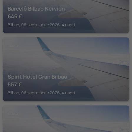
Barceló Bilbao Nervión
646
€
Bilbao, 06 septembrie 2026, 4 nopți
BILBAO
Spirit Hotel Gran Bilbao
557
€
Bilbao, 06 septembrie 2026, 4 nopți
BILBAO