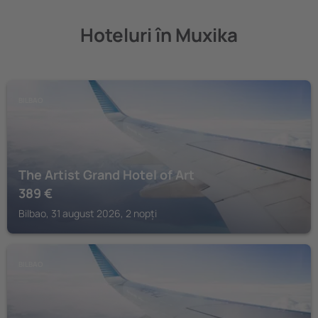
Hoteluri în Muxika
BILBAO
The Artist Grand Hotel of Art
389
€
Bilbao, 31 august 2026, 2 nopți
BILBAO