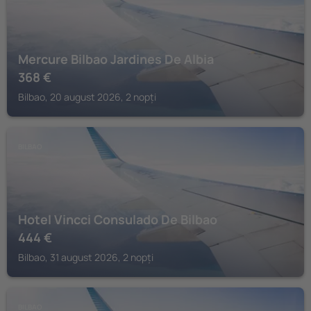
Mercure Bilbao Jardines De Albia
368
€
Bilbao, 20 august 2026, 2 nopți
BILBAO
Hotel Vincci Consulado De Bilbao
444
€
Bilbao, 31 august 2026, 2 nopți
BILBAO