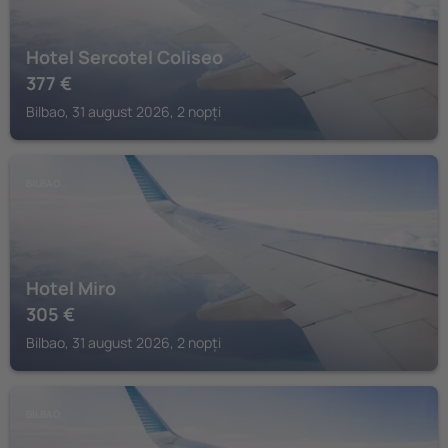
Hotel Sercotel Coliseo
377
€
Bilbao, 31 august 2026, 2 nopți
BILBAO
Hotel Miro
305
€
Bilbao, 31 august 2026, 2 nopți
BILBAO