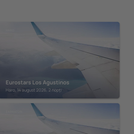
HARO
Eurostars Los Agustinos
Haro, 14 august 2026, 2 nopți
ZARRATON