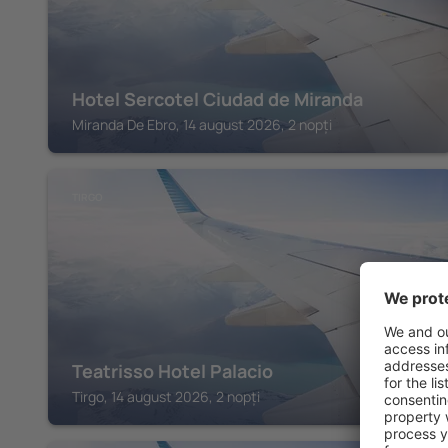
Hotel Sercotel Ciudad de Miranda
Miranda De Ebro, 14 august 2026, 2 nopți
TIRGO
Teatrisso Hotel Palacio
Tirgo, 14 august 2026, 2 nopți