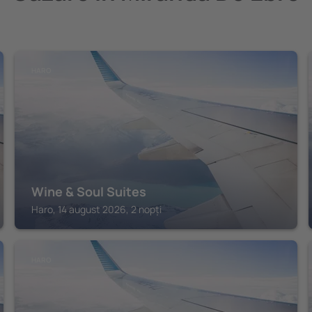
HARO
Wine & Soul Suites
Haro, 14 august 2026, 2 nopți
HARO