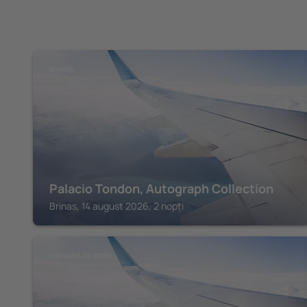
BRINAS
Palacio Tondon, Autograph Collection
Brinas, 14 august 2026, 2 nopți
MIRANDA DE EBRO