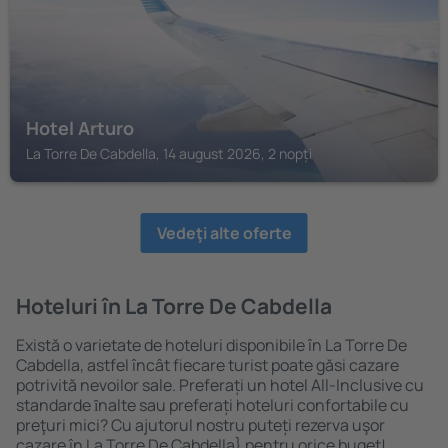
Hotel Arturo
La Torre De Cabdella, 14 august 2026, 2 nopți
Vedeţi alte oferte
Hoteluri în La Torre De Cabdella
Există o varietate de hoteluri disponibile în La Torre De
Cabdella, astfel încât fiecare turist poate găsi cazare
potrivită nevoilor sale. Preferați un hotel All-Inclusive cu
standarde ȋnalte sau preferați hoteluri confortabile cu
preţuri mici? Cu ajutorul nostru puteți rezerva uşor
cazare în La Torre De Cabdella} pentru orice buget!