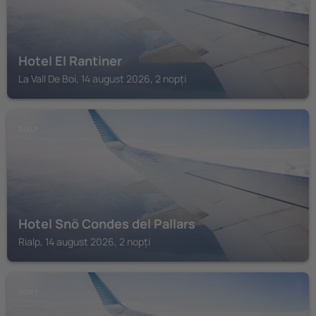
Hotel El Rantiner
La Vall De Boi, 14 august 2026, 2 nopți
RIALP
Hotel Snö Condes del Pallars
Rialp, 14 august 2026, 2 nopți
SORT