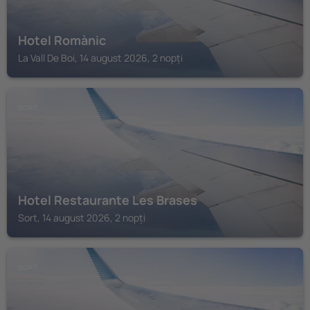
Hotel Romànic
La Vall De Boi, 14 august 2026, 2 nopți
SORT
Hotel Restaurante Les Brases
Sort, 14 august 2026, 2 nopți
SORT