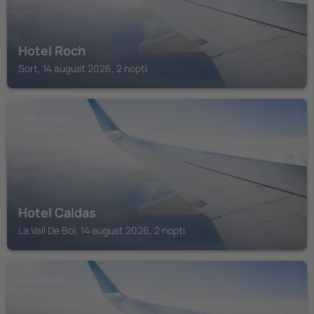
Hotel Roch
Sort, 14 august 2026, 2 nopți
LA VALL DE BOI
Hotel Caldas
La Vall De Boi, 14 august 2026, 2 nopți
LA VALL DE BOI