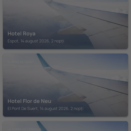
Hotel Roya
Espot, 14 august 2026, 2 nopți
EL PONT DE SUERT
Hotel Flor de Neu
El Pont De Suert, 14 august 2026, 2 nopți
LA TORRE DE CABDELLA