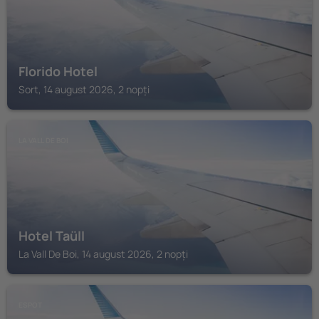
Florido Hotel
Sort, 14 august 2026, 2 nopți
LA VALL DE BOI
Hotel Taüll
La Vall De Boi, 14 august 2026, 2 nopți
ESPOT