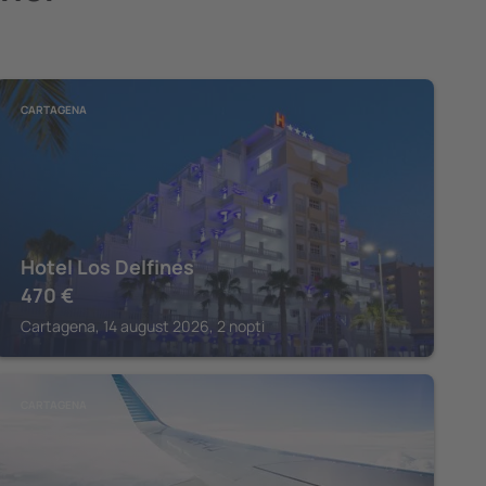
CARTAGENA
Hotel Los Delfines
470
€
Cartagena, 14 august 2026, 2 nopți
CARTAGENA