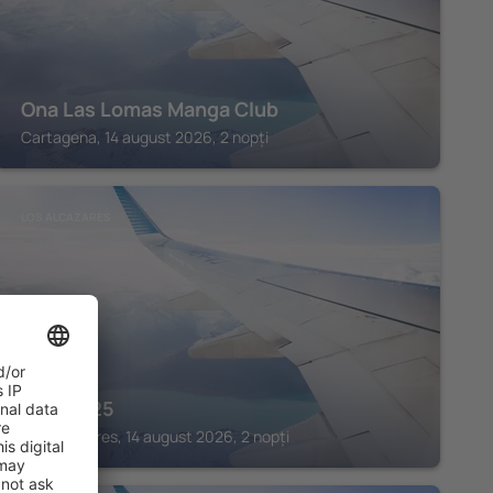
Ona Las Lomas Manga Club
Cartagena, 14 august 2026, 2 nopți
LOS ALCAZARES
Hotel 525
Los Alcazares, 14 august 2026, 2 nopți