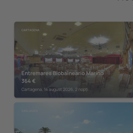
CARTAGENA
Entremares Biobalneario Marino
364
€
Cartagena, 14 august 2026, 2 nopți
SAN JAVIER