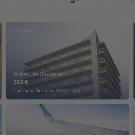
CARTAGENA
Hotel Las Gaviotas
382
€
Cartagena, 14 august 2026, 2 nopți
CARTAGENA