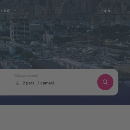
 mult
Log in