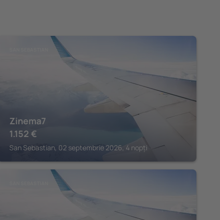
SAN SEBASTIAN
Zinema7
1.152
€
San Sebastian, 02 septembrie 2026, 4 nopți
SAN SEBASTIAN