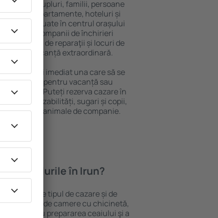
 persoană, cupluri, familii, persoane
i pot sta în apartamente, hoteluri și
e și sunt situate în centrul orașului
re, inclusiv companii de închirieri
ine, centre de reparaţii și locuri de
antează o vacanță extraordinară.
Irun, veţi găsi imediat una care să se
e aveți nevoie pentru vacanță sau
nația aleasă. Puteți rezerva cazare în
oanele cu dizabilități, sugari și copii,
ălătoresc cu animale de companie.
feră hotelurile în Irun?
 Irun depind de tipul de cazare și de
pot beneficia de camere cu chicinetă,
ensile pentru prepararea ceaiului şi a