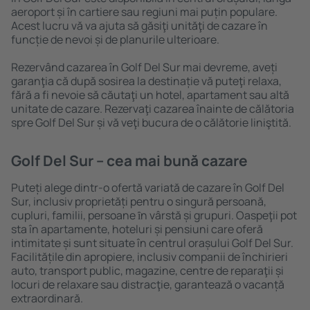
aeroport și în cartiere sau regiuni mai puțin populare.
Acest lucru vă va ajuta să găsiţi unităţi de cazare în
funcție de nevoi și de planurile ulterioare.
Rezervând cazarea în Golf Del Sur mai devreme, aveți
garanţia că după sosirea la destinație vă puteţi relaxa,
fără a fi nevoie să căutaţi un hotel, apartament sau altă
unitate de cazare. Rezervaţi cazarea înainte de călătoria
spre Golf Del Sur și vă veţi bucura de o călătorie liniştită.
Golf Del Sur – cea mai bună cazare
Puteți alege dintr-o ofertă variată de cazare în Golf Del
Sur, inclusiv proprietăți pentru o singură persoană,
cupluri, familii, persoane ȋn vârstă și grupuri. Oaspeţii pot
sta în apartamente, hoteluri și pensiuni care oferă
intimitate și sunt situate în centrul orașului Golf Del Sur.
Facilitățile din apropiere, inclusiv companii de închirieri
auto, transport public, magazine, centre de reparaţii și
locuri de relaxare sau distracţie, garantează o vacanță
extraordinară.