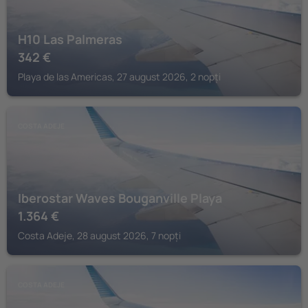
H10 Las Palmeras
342
€
Playa de las Americas, 27 august 2026, 2 nopți
COSTA ADEJE
Iberostar Waves Bouganville Playa
1.364
€
Costa Adeje, 28 august 2026, 7 nopți
COSTA ADEJE