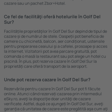
cazare sau un pachet Zbor+Hotel.
Ce fel de facilităţi oferă hotelurile în Golf Del
Sur?
Facilitățile proprietăţilor în Golf Del Sur depind de tipul de
cazare și de numărul de stele. Oaspeții pot beneficia de
camere cu chicinetă, balcon, aer condiționat, ustensile
pentru prepararea ceaiului şi a cafelei, prosoape și acces
la internet. Vizitatorii pot avea parcare gratuită, pot
comanda o masă la restaurant sau pot alege un hotel cu
piscină. În plus, pot rezerva cazare în Golf Del Sur la
proprietăți care oferă transport de la aeroport.
Unde pot rezerva cazare în Golf Del Sur?
Rezervările pentru cazare în Golf Del Sur pot fi făcute
online. Atunci când rezervați cazarea prin intermediul
eSky.ro, aveţi la dispoziţie doar unităţi de cazare
verificate. Astfel, după ce ajungeți în Golf Del Sur, aveţi
garanţia că unitatea de cazare este pregătită aşa cum aţi