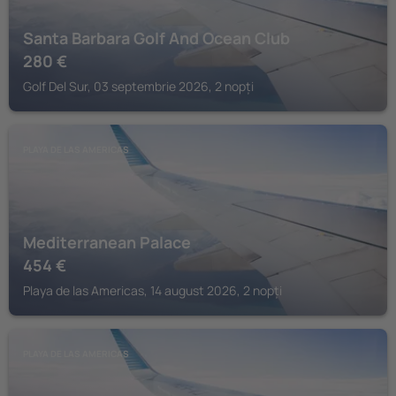
Santa Barbara Golf And Ocean Club
280
€
Golf Del Sur, 03 septembrie 2026, 2 nopți
PLAYA DE LAS AMERICAS
Mediterranean Palace
454
€
Playa de las Americas, 14 august 2026, 2 nopți
PLAYA DE LAS AMERICAS