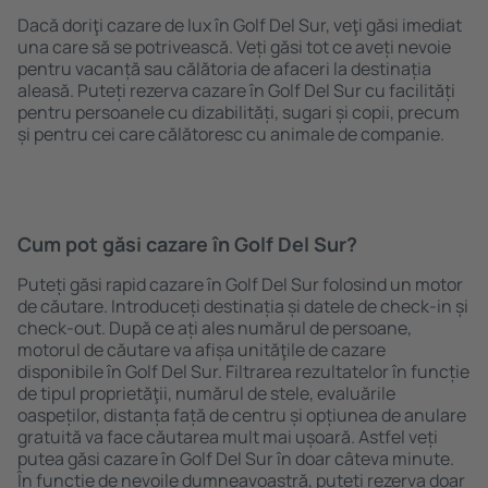
Dacă doriţi cazare de lux în Golf Del Sur, veţi găsi imediat
una care să se potrivească. Veți găsi tot ce aveți nevoie
pentru vacanță sau călătoria de afaceri la destinația
aleasă. Puteți rezerva cazare în Golf Del Sur cu facilități
pentru persoanele cu dizabilități, sugari și copii, precum
și pentru cei care călătoresc cu animale de companie.
Cum pot găsi cazare în Golf Del Sur?
Puteți găsi rapid cazare în Golf Del Sur folosind un motor
de căutare. Introduceți destinația și datele de check-in și
check-out. După ce ați ales numărul de persoane,
motorul de căutare va afișa unităţile de cazare
disponibile în Golf Del Sur. Filtrarea rezultatelor în funcție
de tipul proprietăţii, numărul de stele, evaluările
oaspeților, distanța față de centru și opțiunea de anulare
gratuită va face căutarea mult mai ușoară. Astfel veți
putea găsi cazare în Golf Del Sur în doar câteva minute.
În funcție de nevoile dumneavoastră, puteți rezerva doar