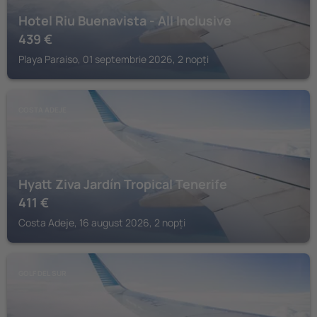
Hotel Riu Buenavista - All Inclusive
439
€
Playa Paraiso, 01 septembrie 2026, 2 nopți
COSTA ADEJE
Hyatt Ziva Jardín Tropical Tenerife
411
€
Costa Adeje, 16 august 2026, 2 nopți
GOLF DEL SUR