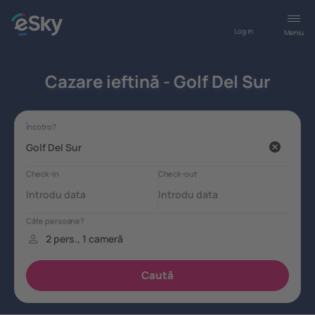
Log in
Meniu
Cazare ieftină - Golf Del Sur