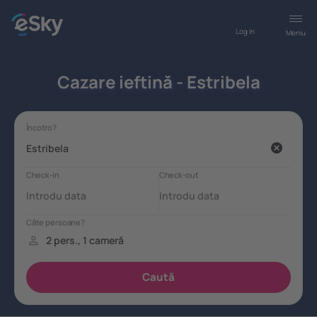
Log in
Meniu
Cazare ieftină - Estribela