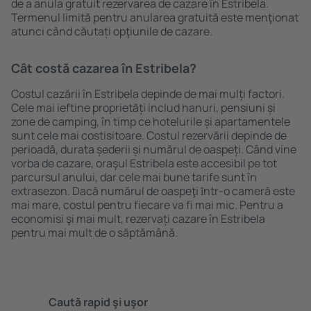
de a anula gratuit rezervarea de cazare în Estribela.
Termenul limită pentru anularea gratuită este menţionat
atunci când căutați opţiunile de cazare.
Cât costă cazarea în Estribela?
Costul cazării în Estribela depinde de mai mulți factori.
Cele mai ieftine proprietăți includ hanuri, pensiuni și
zone de camping, în timp ce hotelurile și apartamentele
sunt cele mai costisitoare. Costul rezervării depinde de
perioadă, durata șederii și numărul de oaspeți. Când vine
vorba de cazare, oraşul Estribela este accesibil pe tot
parcursul anului, dar cele mai bune tarife sunt în
extrasezon. Dacă numărul de oaspeţi ȋntr-o cameră este
mai mare, costul pentru fiecare va fi mai mic. Pentru a
economisi şi mai mult, rezervați cazare în Estribela
pentru mai mult de o săptămână.
Caută rapid şi uşor