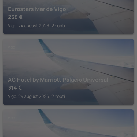
Eurostars Mar de Vigo
238
€
Vigo, 24 august 2026, 2 nopți
VIGO
AC Hotel by Marriott Palacio Universal
314
€
Vigo, 24 august 2026, 2 nopți
VIGO