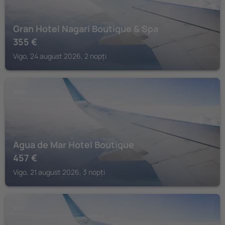
Gran Hotel Nagari Boutique & Spa
355
€
Vigo, 24 august 2026, 2 nopți
VIGO
Agua de Mar Hotel Boutique
457
€
Vigo, 21 august 2026, 3 nopți
VIGO