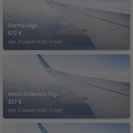
Dorma Vigo
572
€
Vigo, 21 august 2026, 3 nopți
VIGO
Hotel Atlántico Vigo
357
€
Vigo, 21 august 2026, 3 nopți
VIGO