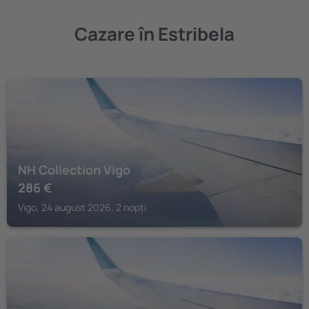
Cazare în Estribela
VIGO
NH Collection Vigo
286
€
Vigo, 24 august 2026, 2 nopți
VIGO