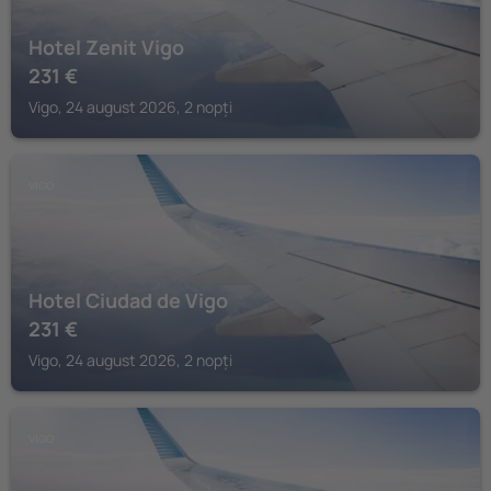
Hotel Zenit Vigo
231
€
Vigo, 24 august 2026, 2 nopți
VIGO
Hotel Ciudad de Vigo
231
€
Vigo, 24 august 2026, 2 nopți
VIGO