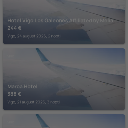
Hotel Vigo Los Galeones Affiliated by Meliá
244
€
Vigo, 24 august 2026, 2 nopți
VIGO
Maroa Hotel
388
€
Vigo, 21 august 2026, 3 nopți
VIGO