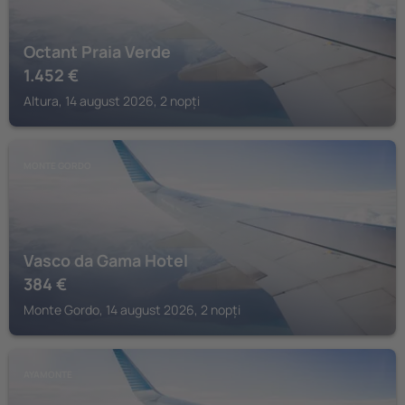
Octant Praia Verde
1.452
€
Altura, 14 august 2026, 2 nopți
MONTE GORDO
Vasco da Gama Hotel
384
€
Monte Gordo, 14 august 2026, 2 nopți
AYAMONTE