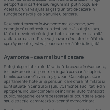
aeroport și în cartiere sau regiuni mai puțin populare.
Acest lucru vă va ajuta să găsiţi unităţi de cazare în
funcție de nevoi și de planurile ulterioare.
Rezervând cazarea în Ayamonte mai devreme, aveți
garanţia că după sosirea la destinație vă puteţi relaxa,
fără a fi nevoie să căutaţi un hotel, apartament sau altă
unitate de cazare. Rezervaţi cazarea înainte de călătoria
spre Ayamonte și vă veţi bucura de o călătorie liniştită.
Ayamonte – cea mai bună cazare
Puteți alege dintr-o ofertă variată de cazare în Ayamonte,
inclusiv proprietăți pentru o singură persoană, cupluri,
familii, persoane ȋn vârstă și grupuri. Oaspeţii pot sta în
apartamente, hoteluri și pensiuni care oferă intimitate și
sunt situate în centrul orașului Ayamonte. Facilitățile din
apropiere, inclusiv companii de închirieri auto, transport
public, magazine, centre de reparaţii și locuri de relaxare
sau distracţie, garantează o vacanță extraordinară.