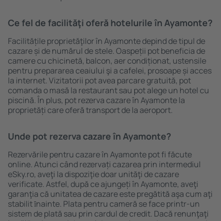
Ce fel de facilităţi oferă hotelurile în Ayamonte?
Facilitățile proprietăţilor în Ayamonte depind de tipul de
cazare și de numărul de stele. Oaspeții pot beneficia de
camere cu chicinetă, balcon, aer condiționat, ustensile
pentru prepararea ceaiului şi a cafelei, prosoape și acces
la internet. Vizitatorii pot avea parcare gratuită, pot
comanda o masă la restaurant sau pot alege un hotel cu
piscină. În plus, pot rezerva cazare în Ayamonte la
proprietăți care oferă transport de la aeroport.
Unde pot rezerva cazare în Ayamonte?
Rezervările pentru cazare în Ayamonte pot fi făcute
online. Atunci când rezervați cazarea prin intermediul
eSky.ro, aveţi la dispoziţie doar unităţi de cazare
verificate. Astfel, după ce ajungeți în Ayamonte, aveţi
garanţia că unitatea de cazare este pregătită aşa cum aţi
stabilit ȋnainte. Plata pentru cameră se face printr-un
sistem de plată sau prin cardul de credit. Dacă renunţaţi