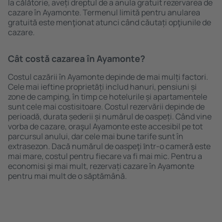
la călătorie, aveți dreptul de a anula gratuit rezervarea de
cazare în Ayamonte. Termenul limită pentru anularea
gratuită este menţionat atunci când căutați opţiunile de
cazare.
Cât costă cazarea în Ayamonte?
Costul cazării în Ayamonte depinde de mai mulți factori.
Cele mai ieftine proprietăți includ hanuri, pensiuni și
zone de camping, în timp ce hotelurile și apartamentele
sunt cele mai costisitoare. Costul rezervării depinde de
perioadă, durata șederii și numărul de oaspeți. Când vine
vorba de cazare, oraşul Ayamonte este accesibil pe tot
parcursul anului, dar cele mai bune tarife sunt în
extrasezon. Dacă numărul de oaspeţi ȋntr-o cameră este
mai mare, costul pentru fiecare va fi mai mic. Pentru a
economisi şi mai mult, rezervați cazare în Ayamonte
pentru mai mult de o săptămână.