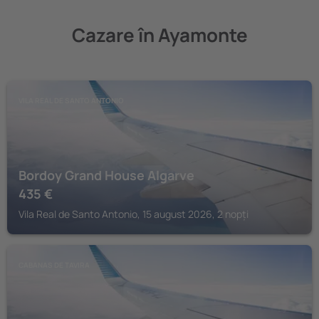
Cazare în Ayamonte
VILA REAL DE SANTO ANTONIO
Bordoy Grand House Algarve
435
€
Vila Real de Santo Antonio, 15 august 2026, 2 nopți
CABANAS DE TAVIRA