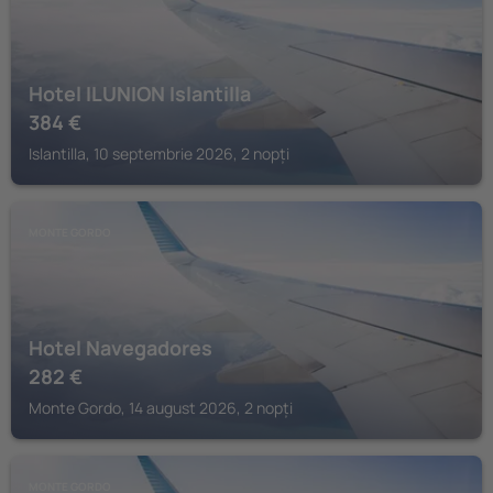
Hotel ILUNION Islantilla
384
€
Islantilla, 10 septembrie 2026, 2 nopți
MONTE GORDO
Hotel Navegadores
282
€
Monte Gordo, 14 august 2026, 2 nopți
MONTE GORDO