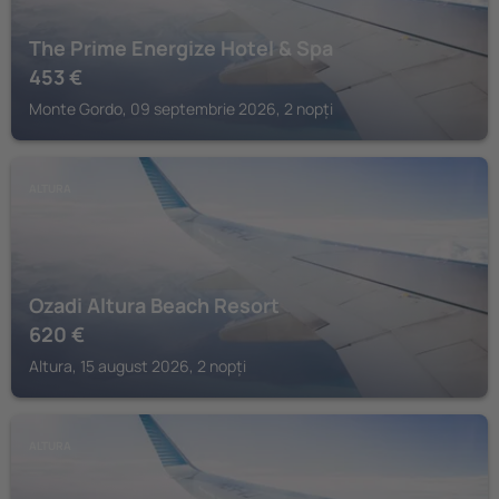
The Prime Energize Hotel & Spa
453
€
Monte Gordo, 09 septembrie 2026, 2 nopți
ALTURA
Ozadi Altura Beach Resort
620
€
Altura, 15 august 2026, 2 nopți
ALTURA