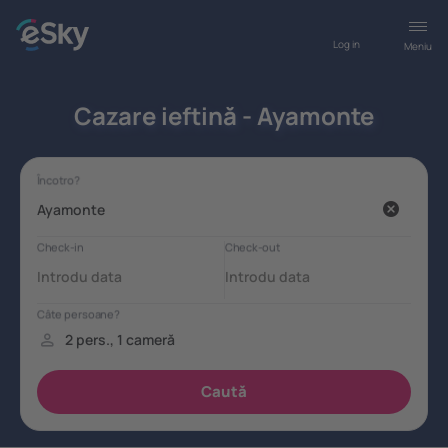
Log in
Meniu
Cazare ieftină - Ayamonte