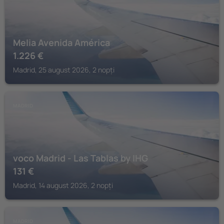
Melia Avenida América
1.226
€
Madrid, 25 august 2026, 2 nopți
MADRID
voco Madrid - Las Tablas by IHG
131
€
Madrid, 14 august 2026, 2 nopți
MADRID