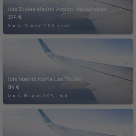
ibis Styles Madrid Airport Valdebebas
374
€
Madrid, 20 august 2026, 5 nopți
MADRID
ibis Madrid Norte Las Tablas
94
€
Madrid, 18 august 2026, 2 nopți
MADRID