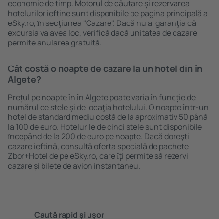
economie de timp. Motorul de căutare și rezervarea
hotelurilor ieftine sunt disponibile pe pagina principală a
eSky.ro, ȋn secţiunea "Cazare". Dacă nu ai garanţia că
excursia va avea loc, verifică dacă unitatea de cazare
permite anularea gratuită.
Cât costă o noapte de cazare la un hotel din în
Algete?
Prețul pe noapte în în Algete poate varia în funcție de
numărul de stele și de locaţia hotelului. O noapte într-un
hotel de standard mediu costă de la aproximativ 50 până
la 100 de euro. Hotelurile de cinci stele sunt disponibile
ȋncepând de la 200 de euro pe noapte. Dacă doreşti
cazare ieftină, consultă oferta specială de pachete
Zbor+Hotel de pe eSky.ro, care ȋţi permite să rezervi
cazare și bilete de avion instantaneu.
Caută rapid şi uşor