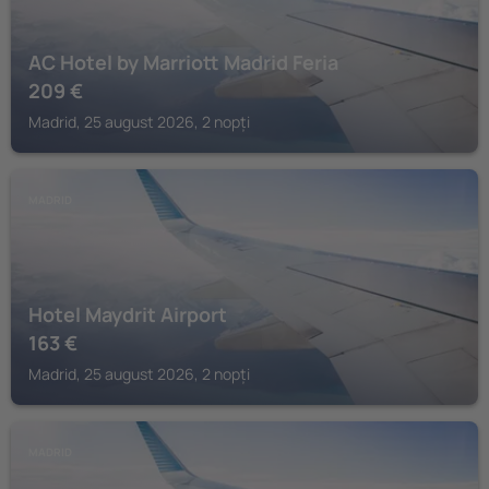
AC Hotel by Marriott Madrid Feria
209
€
Madrid, 25 august 2026, 2 nopți
MADRID
Hotel Maydrit Airport
163
€
Madrid, 25 august 2026, 2 nopți
MADRID