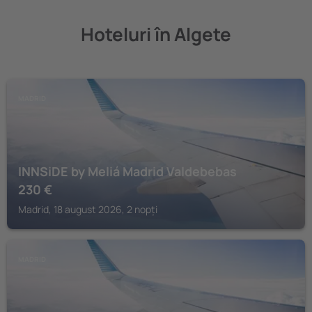
Hoteluri în Algete
MADRID
INNSiDE by Meliá Madrid Valdebebas
230
€
Madrid, 18 august 2026, 2 nopți
MADRID