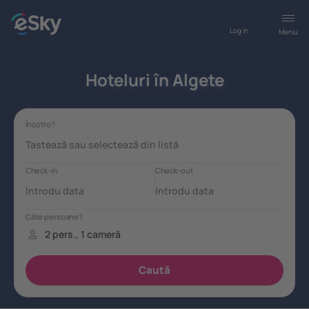
Log in
Meniu
Hoteluri în Algete