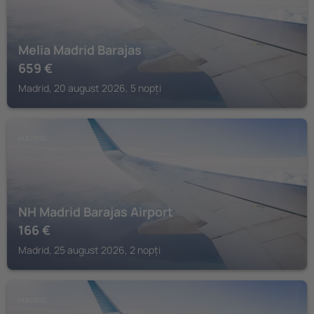
Melia Madrid Barajas
659
€
Madrid, 20 august 2026, 5 nopți
MADRID
NH Madrid Barajas Airport
166
€
Madrid, 25 august 2026, 2 nopți
MADRID