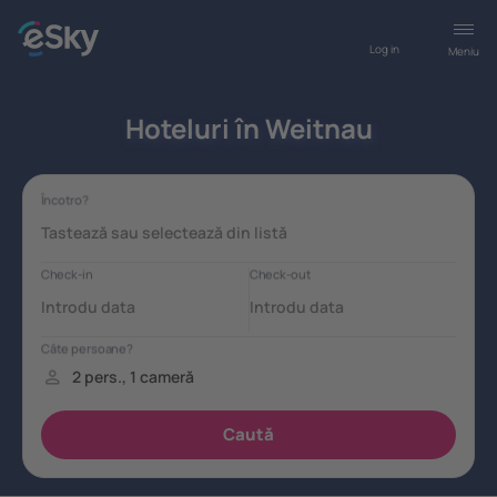
Log in
Meniu
Hoteluri în Weitnau