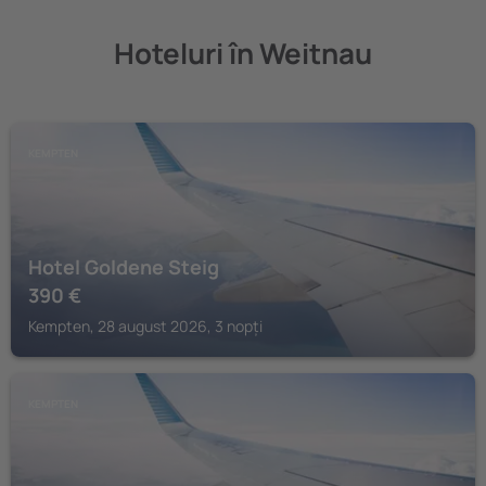
Hoteluri în Weitnau
KEMPTEN
Hotel Goldene Steig
390
€
Kempten, 28 august 2026, 3 nopți
KEMPTEN