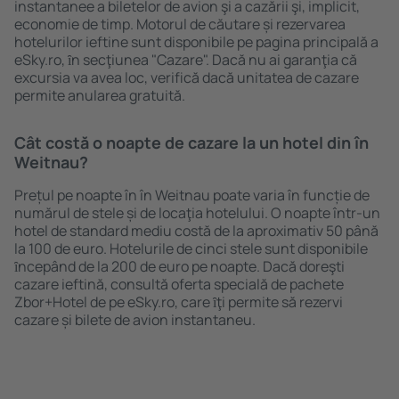
instantanee a biletelor de avion şi a cazării şi, implicit,
economie de timp. Motorul de căutare și rezervarea
hotelurilor ieftine sunt disponibile pe pagina principală a
eSky.ro, ȋn secţiunea "Cazare". Dacă nu ai garanţia că
excursia va avea loc, verifică dacă unitatea de cazare
permite anularea gratuită.
Cât costă o noapte de cazare la un hotel din în
Weitnau?
Prețul pe noapte în în Weitnau poate varia în funcție de
numărul de stele și de locaţia hotelului. O noapte într-un
hotel de standard mediu costă de la aproximativ 50 până
la 100 de euro. Hotelurile de cinci stele sunt disponibile
ȋncepând de la 200 de euro pe noapte. Dacă doreşti
cazare ieftină, consultă oferta specială de pachete
Zbor+Hotel de pe eSky.ro, care ȋţi permite să rezervi
cazare și bilete de avion instantaneu.