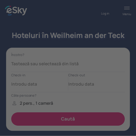
Log in
Meniu
Hoteluri în Weilheim an der Teck