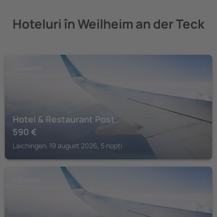
Hoteluri în Weilheim an der Teck
LAICHINGEN
Hotel & Restaurant Post
590
€
Laichingen, 19 august 2026, 5 nopți
NURTINGEN