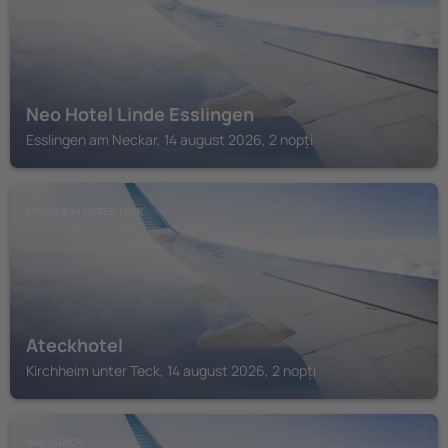
Neo Hotel Linde Esslingen
Esslingen am Neckar, 14 august 2026, 2 nopți
KIRCHHEIM UNTER TECK
Ateckhotel
Kirchheim unter Teck, 14 august 2026, 2 nopți
BAD URACH