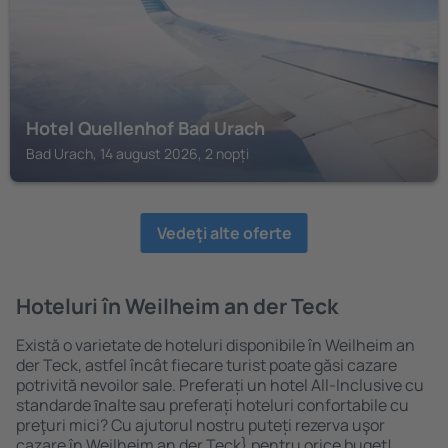
Hotel Quellenhof Bad Urach
Bad Urach, 14 august 2026, 2 nopți
Vedeţi alte oferte
Hoteluri în Weilheim an der Teck
Există o varietate de hoteluri disponibile în Weilheim an
der Teck, astfel încât fiecare turist poate găsi cazare
potrivită nevoilor sale. Preferați un hotel All-Inclusive cu
standarde ȋnalte sau preferați hoteluri confortabile cu
preţuri mici? Cu ajutorul nostru puteți rezerva uşor
cazare în Weilheim an der Teck} pentru orice buget!