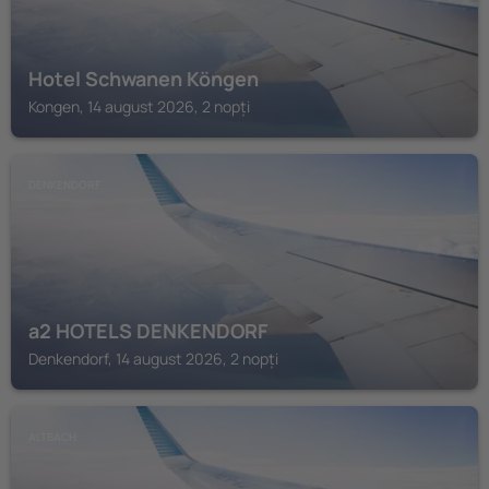
Hotel Schwanen Köngen
Kongen, 14 august 2026, 2 nopți
DENKENDORF
a2 HOTELS DENKENDORF
Denkendorf, 14 august 2026, 2 nopți
ALTBACH