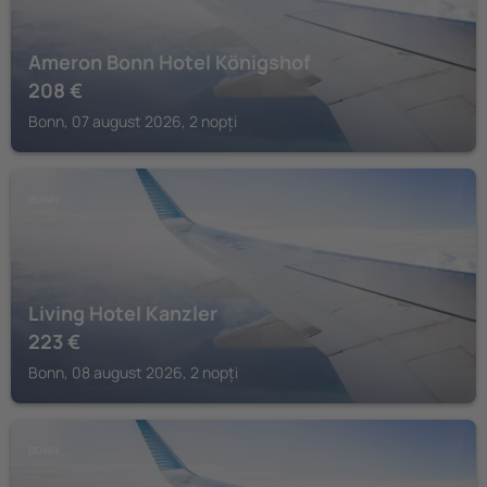
Ameron Bonn Hotel Königshof
208
€
Bonn, 07 august 2026, 2 nopți
BONN
Living Hotel Kanzler
223
€
Bonn, 08 august 2026, 2 nopți
BONN