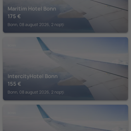
Maritim Hotel Bonn
175
€
Bonn, 08 august 2026, 2 nopți
BONN
IntercityHotel Bonn
155
€
Bonn, 08 august 2026, 2 nopți
BONN