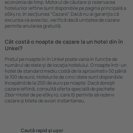
economie de timp. Motorul de căutare și rezervarea
hotelurilor ieftine sunt disponibile pe pagina principală a
eSky.ro, ȋn secţiunea "Cazare". Dacă nu ai garanţia că
excursia va avea loc, verifică dacă unitatea de cazare
permite anularea gratuită.
Cât costă o noapte de cazare la un hotel din în
Unkel?
Prețul pe noapte în în Unkel poate varia în funcție de
numărul de stele și de locaţia hotelului. O noapte într-un
hotel de standard mediu costă de la aproximativ 50 până
la 100 de euro. Hotelurile de cinci stele sunt disponibile
ȋncepând de la 200 de euro pe noapte. Dacă doreşti
cazare ieftină, consultă oferta specială de pachete
Zbor+Hotel de pe eSky.ro, care ȋţi permite să rezervi
cazare și bilete de avion instantaneu.
Caută rapid şi uşor