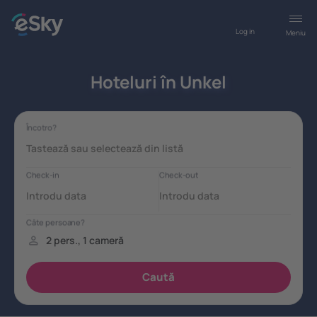
Log in
Meniu
Hoteluri în Unkel