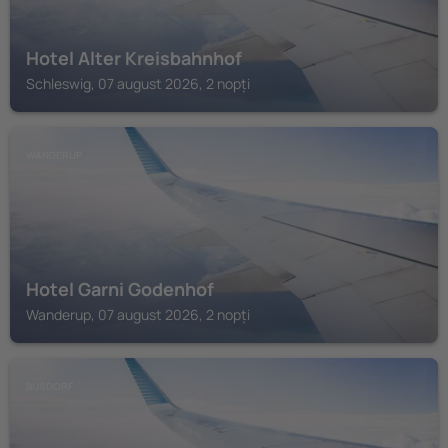
Hotel Alter Kreisbahnhof
Schleswig, 07 august 2026, 2 nopți
WANDERUP
Hotel Garni Godenhof
Wanderup, 07 august 2026, 2 nopți
BUSDORF