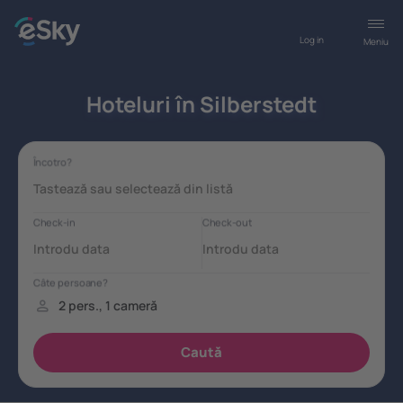
Log in
Meniu
Hoteluri în Silberstedt