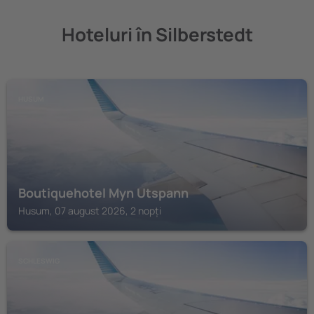
Hoteluri în Silberstedt
HUSUM
Boutiquehotel Myn Utspann
Husum, 07 august 2026, 2 nopți
SCHLESWIG