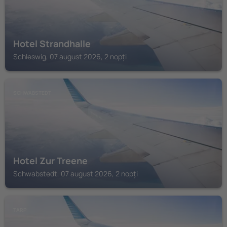
Hotel Strandhalle
Schleswig, 07 august 2026, 2 nopți
SCHWABSTEDT
Hotel Zur Treene
Schwabstedt, 07 august 2026, 2 nopți
TARP