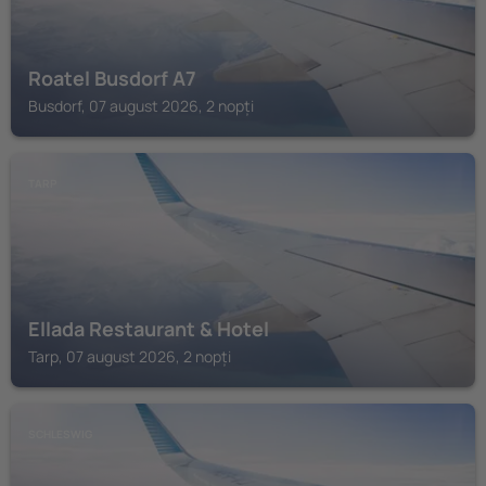
Roatel Busdorf A7
Busdorf, 07 august 2026, 2 nopți
TARP
Ellada Restaurant & Hotel
Tarp, 07 august 2026, 2 nopți
SCHLESWIG