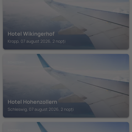
Hotel Wikingerhof
Kropp, 07 august 2026, 2 nopți
SCHLESWIG
Hotel Hohenzollern
Schleswig, 07 august 2026, 2 nopți
EGGEBEK