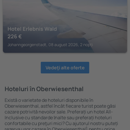
Hotel Erlebnis Wald
226
€
Johanngeorgenstadt, 08 august 2026, 2 nopți
Vedeţi alte oferte
Hoteluri în Oberwiesenthal
Există o varietate de hoteluri disponibile în
Oberwiesenthal, astfel încât fiecare turist poate găsi
cazare potrivită nevoilor sale. Preferați un hotel All-
Inclusive cu standarde ȋnalte sau preferați hoteluri
confortabile cu preţuri mici? Cu ajutorul nostru puteți
rezerva uşor cazare în Oberwiesenthal} pentru orice