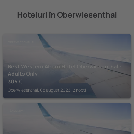
Hoteluri în Oberwiesenthal
OBERWIESENTHAL
Best Western Ahorn Hotel Oberwiesenthal -
Adults Only
305
€
Oberwiesenthal, 08 august 2026, 2 nopți
JÁCHYMOV