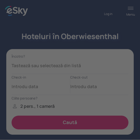
Log in
Meniu
Hoteluri în Oberwiesenthal